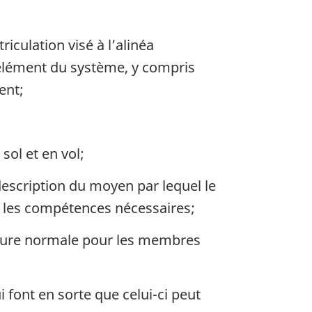
iculation visé à l’alinéa
n élément du système, y compris
ent;
sol et en vol;
escription du moyen par lequel le
t les compétences nécessaires;
édure normale pour les membres
 font en sorte que celui-ci peut