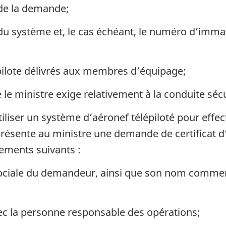
 de la demande;
u système et, le cas échéant, le numéro d’immatr
pilote délivrés aux membres d’équipage;
e ministre exige relativement à la conduite sécu
iliser un système d’aéronef télépiloté pour effe
ésente au ministre une demande de certificat d’
ements suivants :
ciale du demandeur, ainsi que son nom commerci
c la personne responsable des opérations;