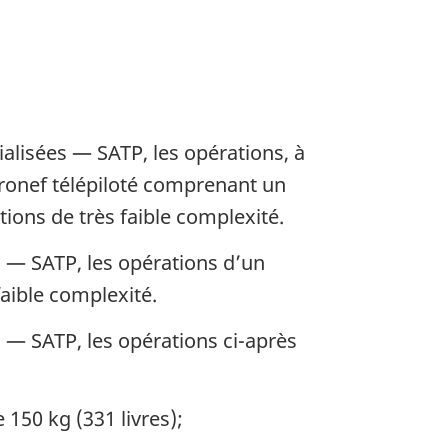
alisées — SATP, les opérations, à
éronef télépiloté comprenant un
tions de très faible complexité.
s — SATP, les opérations d’un
aible complexité.
 — SATP, les opérations ci-après
 150 kg (331 livres);