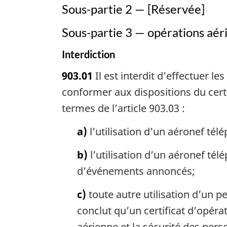
Sous-partie 2 — [Réservée]
Sous-partie 3 — opérations aér
Interdiction
903.01
Il est interdit d’effectuer l
conformer aux dispositions du certi
termes de l’article 903.03 :
a)
l’utilisation d’un aéronef télé
b)
l’utilisation d’un aéronef tél
d’événements annoncés;
c)
toute autre utilisation d’un p
conclut qu’un certificat d’opéra
aérienne et la sécurité des pers