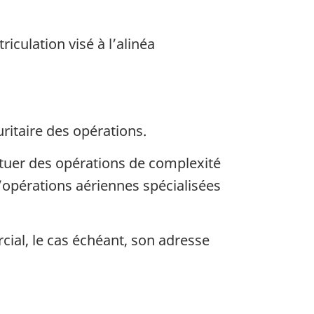
iculation visé à l’alinéa
ritaire des opérations.
ctuer des opérations de complexité
opérations aériennes spécialisées
al, le cas échéant, son adresse