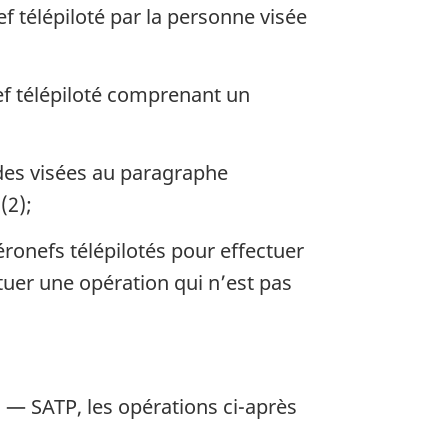
f télépiloté par la personne visée
ef télépiloté comprenant un
tudes visées au paragraphe
(2);
éronefs télépilotés pour effectuer
ctuer une opération qui n’est pas
 — SATP, les opérations ci-après