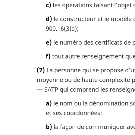
c)
les opérations faisant l’objet
d)
le constructeur et le modèle d
900.16(3)a);
e)
le numéro des certificats de 
f)
tout autre renseignement que l
(7)
La personne qui se propose d’ut
moyenne ou de haute complexité pr
— SATP qui comprend les renseign
a)
le nom ou la dénomination so
et ses coordonnées;
b)
la façon de communiquer ave