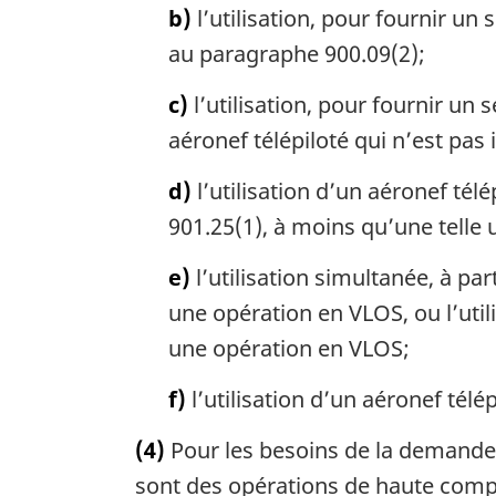
b)
l’utilisation, pour fournir un
au paragraphe 900.09(2);
c)
l’utilisation, pour fournir u
aéronef télépiloté qui n’est pas 
d)
l’utilisation d’un aéronef tél
901.25(1), à moins qu’une telle u
e)
l’utilisation simultanée, à pa
une opération en VLOS, ou l’util
une opération en VLOS;
f)
l’utilisation d’un aéronef télé
(4)
Pour les besoins de la demande d
sont des opérations de haute compl