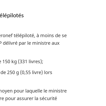
élépilotés
ronef télépiloté, à moins de se
 délivré par le ministre aux
 150 kg (331 livres);
e 250 g (0,55 livre) lors
 moyen pour laquelle le ministre
re pour assurer la sécurité