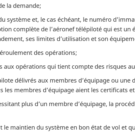
 de la demande;
u système et, le cas échéant, le numéro d’immatr
ption complète de l’aéronef télépiloté qui est u
ement, ses limites d’utilisation et son équipem
 déroulement des opérations;
s aux opérations qui tient compte des risques au 
pilote délivrés aux membres d’équipage ou une d
s les membres d’équipage aient les certificats e
essitant plus d’un membre d’équipage, la proc
 le maintien du système en bon état de vol et qui