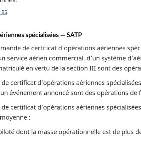
 95
aériennes spécialisées — SATP
mande de certificat d’opérations aériennes spéci
d’un service aérien commercial, d’un système d’a
atriculé en vertu de la section III sont des opéra
de certificat d’opérations aériennes spécialisée
d’un événement annoncé sont des opérations de f
e certificat d’opérations aériennes spécialisées
 moyenne :
piloté dont la masse opérationnelle est de plus de