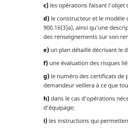
c)
les opérations faisant l’objet
d)
le constructeur et le modèle d
900.16(3)a), ainsi qu’une descri
des renseignements sur son rend
e)
un plan détaillé décrivant le
f)
une évaluation des risques lié
g)
le numéro des certificats de 
demandeur veillera à ce que tou
h)
dans le cas d’opérations néc
d’équipage;
i)
les instructions qui permettent