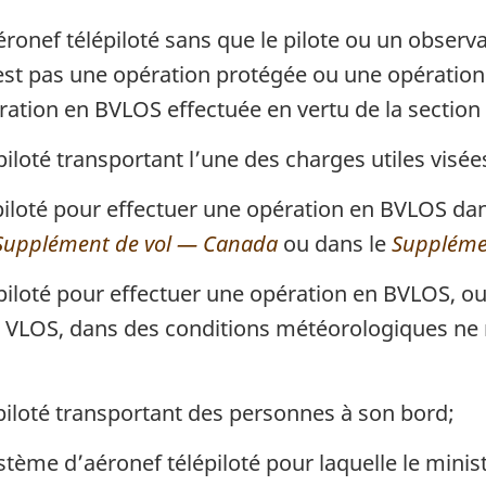
éronef télépiloté sans que le pilote ou un observat
ci n’est pas une opération protégée ou une opérat
ration en BVLOS effectuée en vertu de la section 
épiloté transportant l’une des charges utiles visé
lépiloté pour effectuer une opération en BVLOS da
Supplément de vol — Canada
ou dans le
Suppléme
lépiloté pour effectuer une opération en BVLOS, o
n VLOS, dans des conditions météorologiques ne 
épiloté transportant des personnes à son bord;
stème d’aéronef télépiloté pour laquelle le minist