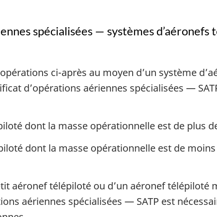
iennes spécialisées — systèmes d’aéronefs t
es opérations ci-après au moyen d’un système d’aé
ficat d’opérations aériennes spécialisées — SATP
piloté dont la masse opérationnelle est de plus de
épiloté dont la masse opérationnelle est de moins d
etit aéronef télépiloté ou d’un aéronef télépiloté
tions aériennes spécialisées — SATP est nécessai
onnes.