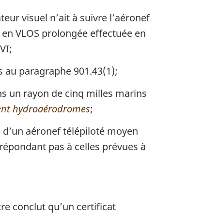
eur visuel n’ait à suivre l’aéronef
ion en VLOS prolongée effectuée en
VI;
es au paragraphe 901.43(1);
ns un rayon de cinq milles marins
nt hydroaérodromes
;
u d’un aéronef télépiloté moyen
répondant pas à celles prévues à
re conclut qu’un certificat