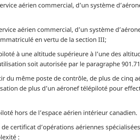
 service aérien commercial, d’un système d’aérone
n service aérien commercial, d’un système d’aéron
immatriculé en vertu de la section III;
épiloté à une altitude supérieure à l’une des alti
tilisation soit autorisée par le paragraphe 901.71
rtir du même poste de contrôle, de plus de cinq a
isation de plus d’un aéronef télépiloté pour effe
piloté hors de l’espace aérien intérieur canadien.
e certificat d’opérations aériennes spécialisées
exité :