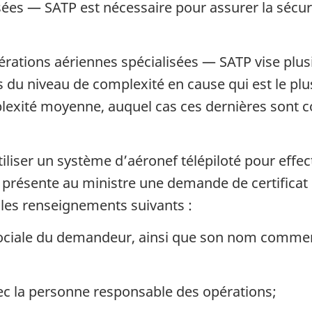
sées — SATP est nécessaire pour assurer la sécuri
érations aériennes spécialisées — SATP vise plusi
 niveau de complexité en cause qui est le plus é
lexité moyenne, auquel cas ces dernières sont
liser un système d’aéronef télépiloté pour effect
 présente au ministre une demande de certificat
les renseignements suivants :
ciale du demandeur, ainsi que son nom commerci
c la personne responsable des opérations;