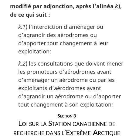
i
modifié par adjonction, après l’alinéa
),
k
n
de ce qui suit :
a
l
k.1
) l’interdiction d’aménager ou
e
:
d’agrandir des aérodromes ou
d’apporter tout changement à leur
exploitation;
k.2
) les consultations que doivent mener
les promoteurs d’aérodromes avant
d’aménager un aérodrome ou par les
exploitants d’aérodromes avant
d’agrandir un aérodrome ou d’apporter
tout changement à son exploitation;
Section 3
Loi sur la Station canadienne de
recherche dans l’Extrême-Arctique