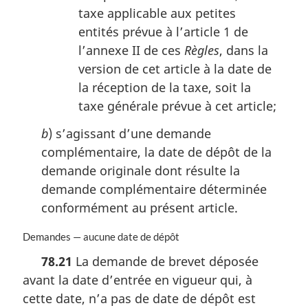
taxe applicable aux petites
entités prévue à l’article 1 de
l’annexe II de ces
Règles
, dans la
version de cet article à la date de
la réception de la taxe, soit la
taxe générale prévue à cet article;
b
) s’agissant d’une demande
complémentaire, la date de dépôt de la
demande originale dont résulte la
demande complémentaire déterminée
conformément au présent article.
N
Demandes — aucune date de dépôt
o
78.21
La demande de brevet déposée
t
avant la date d’entrée en vigueur qui, à
e
m
cette date, n’a pas de date de dépôt est