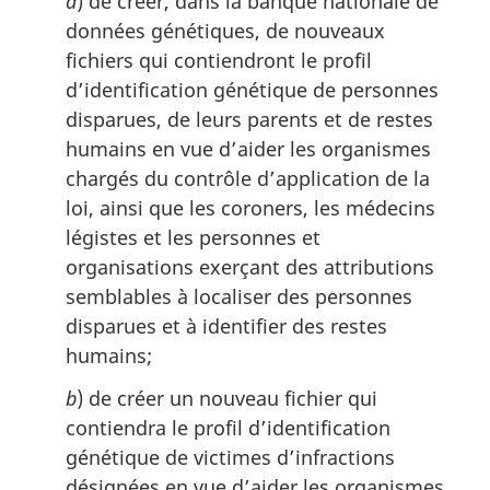
a
) de créer, dans la banque nationale de
données génétiques, de nouveaux
fichiers qui contiendront le profil
d’identification génétique de personnes
disparues, de leurs parents et de restes
humains en vue d’aider les organismes
chargés du contrôle d’application de la
loi, ainsi que les coroners, les médecins
légistes et les personnes et
organisations exerçant des attributions
semblables à localiser des personnes
disparues et à identifier des restes
humains;
b
) de créer un nouveau fichier qui
contiendra le profil d’identification
génétique de victimes d’infractions
désignées en vue d’aider les organismes