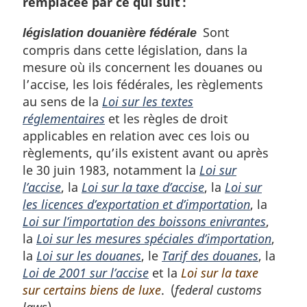
remplacée par ce qui suit :
Sont
législation douanière fédérale
compris dans cette législation, dans la
mesure où ils concernent les douanes ou
l’accise, les lois fédérales, les règlements
au sens de la
Loi sur les textes
réglementaires
et les règles de droit
applicables en relation avec ces lois ou
règlements, qu’ils existent avant ou après
le 30 juin 1983, notamment la
Loi sur
l’accise
, la
Loi sur la taxe d’accise
, la
Loi sur
les licences d’exportation et d’importation
, la
Loi sur l’importation des boissons enivrantes
,
la
Loi sur les mesures spéciales d’importation
,
la
Loi sur les douanes
, le
Tarif des douanes
, la
Loi de 2001 sur l’accise
et la
Loi sur la taxe
sur certains biens de luxe
. (
federal customs