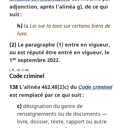
adjonction, après l’alinéa g), de ce qui
suit :
h)
la
Loi sur la taxe sur certains biens de
luxe
.
(2)
Le paragraphe (1) entre en vigueur,
ou est réputé être entré en vigueur, le
er
1
septembre 2022.
L.R., ch. C-46
Code criminel
138
L’alinéa 462.48(2)c) du
Code criminel
est remplacé par ce qui suit :
c)
désignation du genre de
renseignements ou de documents —
livre, dossier, texte, rapport ou autre