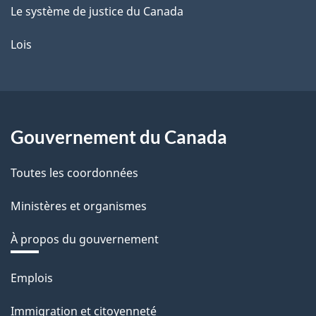
Le système de justice du Canada
Lois
Gouvernement du Canada
Toutes les coordonnées
Ministères et organismes
À propos du gouvernement
Thèmes
Emplois
et
Immigration et citoyenneté