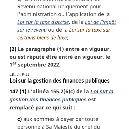
Revenu national uniquement pour
l’administration ou l’application de la
Loi sur la taxe d’accise
, de la
Loi de l’impôt
sur le revenu
ou de la
Loi sur la taxe sur
certains biens de luxe
;
(2)
Le paragraphe (1) entre en vigueur,
ou est réputé être entré en vigueur, le
er
1
septembre 2022.
L.R., ch. F-11
Loi sur la gestion des finances publiques
147
(1)
L’alinéa 155.2(6)c) de la
Loi sur la
est
gestion des finances publiques
remplacé par ce qui suit :
c)
aux sommes à payer par toute
personne à Sa Majesté du chef du