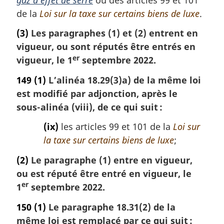
de la
Loi sur la taxe sur certains biens de luxe
.
(3)
Les paragraphes (1) et (2) entrent en
vigueur, ou sont réputés être entrés en
er
vigueur, le 1
septembre 2022.
149
(1)
L’alinéa 18.29(3)a) de la même loi
est modifié par adjonction, après le
sous-alinéa (viii), de ce qui suit :
(ix)
les articles 99 et 101 de la
Loi sur
la taxe sur certains biens de luxe
;
(2)
Le paragraphe (1) entre en vigueur,
ou est réputé être entré en vigueur, le
er
1
septembre 2022.
150
(1)
Le paragraphe 18.31(2) de la
même loi est remplacé par ce qui suit :