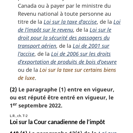
Canada ou à payer par le ministre du
Revenu national à toute personne au
titre de la
Loi sur la taxe d’accise
, de la
Loi
de l’impôt sur le revenu
, de la
Loi sur le
droit pour la sécurité des passagers du
transport aérien
, de la
Loi de 2001 sur
l’accise
, de la
Loi de 2006 sur les droits
d’exportation de produits de bois d’oeuvre
ou de la
Loi sur la taxe sur certains biens
de luxe
.
(2)
Le paragraphe (1) entre en vigueur,
ou est réputé être entré en vigueur, le
er
1
septembre 2022.
L.R., ch. T-2
Loi sur la Cour canadienne de l’impôt