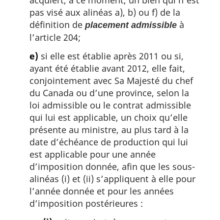
acquiert, à ce moment, un bien qui n’est
pas visé aux alinéas a), b) ou f) de la
définition de
à
placement admissible
l’article 204;
e)
si elle est établie après 2011 ou si,
ayant été établie avant 2012, elle fait,
conjointement avec Sa Majesté du chef
du Canada ou d’une province, selon la
loi admissible ou le contrat admissible
qui lui est applicable, un choix qu’elle
présente au ministre, au plus tard à la
date d’échéance de production qui lui
est applicable pour une année
d’imposition donnée, afin que les sous-
alinéas (i) et (ii) s’appliquent à elle pour
l’année donnée et pour les années
d’imposition postérieures :