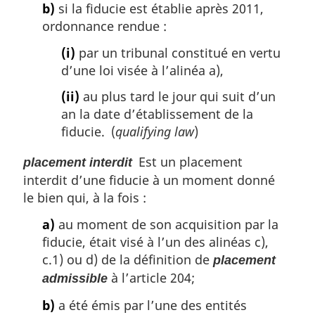
b)
si la fiducie est établie après 2011,
ordonnance rendue :
(i)
par un tribunal constitué en vertu
d’une loi visée à l’alinéa a),
(ii)
au plus tard le jour qui suit d’un
an la date d’établissement de la
fiducie. (
qualifying law
)
Est un placement
placement interdit
interdit d’une fiducie à un moment donné
le bien qui, à la fois :
a)
au moment de son acquisition par la
fiducie, était visé à l’un des alinéas c),
c.1) ou d) de la définition de
placement
à l’article 204;
admissible
b)
a été émis par l’une des entités