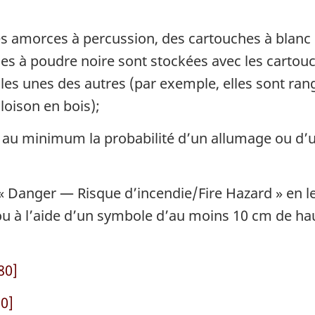
es amorces à percussion, des cartouches à blanc p
 à poudre noire sont stockées avec les cartouch
es unes des autres (par exemple, elles sont rang
loison en bois);
au minimum la probabilité d’un allumage ou d’un 
« Danger — Risque d’incendie/
Fire Hazard
» en l
 ou à l’aide d’un symbole d’au moins 10 cm de hau
80]
0]