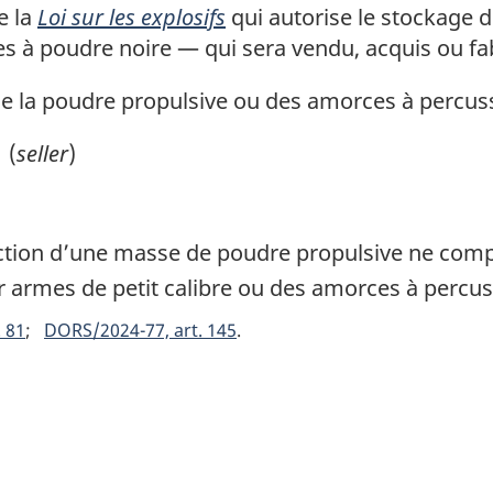
e la
Loi sur les explosifs
qui autorise le stockage d
 à poudre noire — qui sera vendu, acquis ou fa
 la poudre propulsive ou des amorces à percussio
 (
seller
)
ction d’une masse de poudre propulsive ne comp
 armes de petit calibre ou des amorces à percus
 81
DORS/2024-77, art. 145