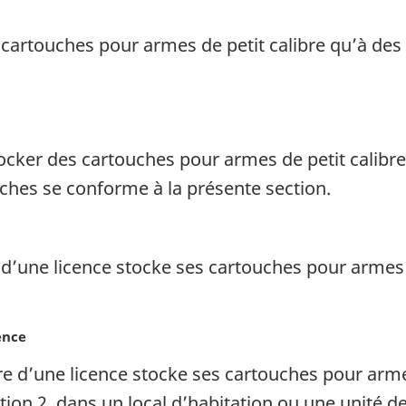
cartouches pour armes de petit calibre qu’à des u
tocker des cartouches pour armes de petit calibre
ouches se conforme à la présente section.
re d’une licence stocke ses cartouches pour armes
ence
aire d’une licence stocke ses cartouches pour arme
ction 2, dans un local d’habitation ou une unité de