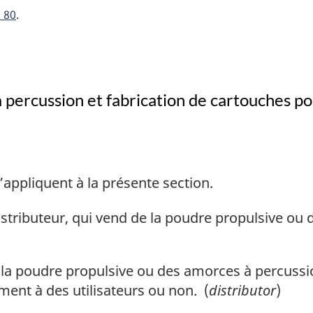
 80
percussion et fabrication de cartouches pou
’appliquent à la présente section.
stributeur, qui vend de la poudre propulsive ou
a poudre propulsive ou des amorces à percussion
ement à des utilisateurs ou non. (
distributor
)