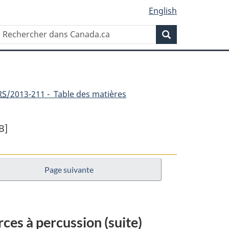
English
Rechercher
Recherche
dans
Canada.ca
RS
/2013-211 - Table des matières
B]
Page suivante
ent
ces à percussion (suite)