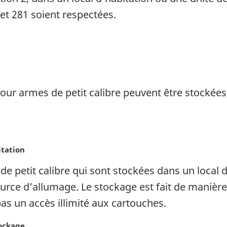
et 281 soient respectées.
our armes de petit calibre peuvent être stockée
itation
 petit calibre qui sont stockées dans un local d’
urce d’allumage. Le stockage est fait de manièr
 pas un accès illimité aux cartouches.
tockage