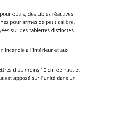
our outils, des cibles réactives
es pour armes de petit calibre,
ées sur des tablettes distinctes
incendie à l’intérieur et aux
ettres d’au moins 10 cm de haut et
t est apposé sur l’unité dans un