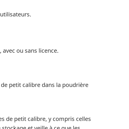
tilisateurs.
, avec ou sans licence.
 de petit calibre dans la poudrière
s de petit calibre, y compris celles
 stockage et veille à ce que les