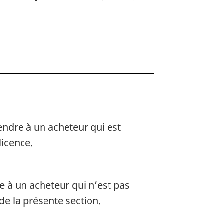
s
endre à un acheteur qui est
licence.
e à un acheteur qui n’est pas
 de la présente section.