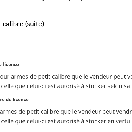
explosifs
explosif
calibre (suite)
e licence
our armes de petit calibre que le vendeur peut v
celle que celui-ci est autorisé à stocker selon sa 
re de licence
armes de petit calibre que le vendeur peut vendr
 celle que celui-ci est autorisé à stocker en vertu