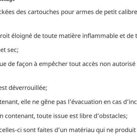
ckées des cartouches pour armes de petit calibre
droit éloigné de toute matière inflammable et de
et sec;
enue de façon à empêcher tout accès non autorisé
 est déverrouillée;
tenant, elle ne gêne pas l’évacuation en cas d’in
n contenant, toute issue est libre d’obstacles;
celles-ci sont faites d’un matériau qui ne produit