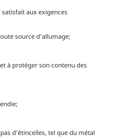
 satisfait aux exigences
 toute source d’allumage;
 et à protéger son contenu des
cendie;
 pas d’étincelles, tel que du métal