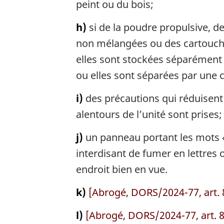
peint ou du bois;
h)
si de la poudre propulsive, d
non mélangées ou des cartouches
elles sont stockées séparément l
ou elles sont séparées par une c
i)
des précautions qui réduisent 
alentours de l’unité sont prises;
j)
un panneau portant les mots 
interdisant de fumer en lettres
endroit bien en vue.
k)
[Abrogé, DORS/2024-77, art. 
l)
[Abrogé, DORS/2024-77, art. 8