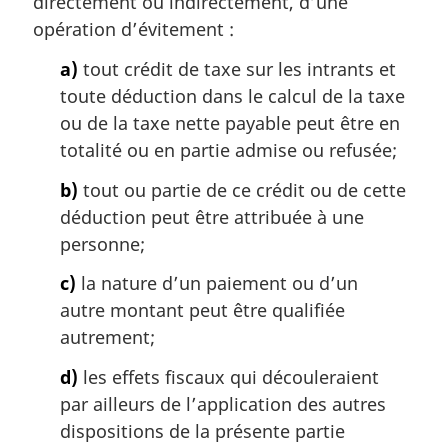
directement ou indirectement, d’une
n
a
opération d’évitement :
l
a)
tout crédit de taxe sur les intrants et
e
:
toute déduction dans le calcul de la taxe
ou de la taxe nette payable peut être en
totalité ou en partie admise ou refusée;
b)
tout ou partie de ce crédit ou de cette
déduction peut être attribuée à une
personne;
c)
la nature d’un paiement ou d’un
autre montant peut être qualifiée
autrement;
d)
les effets fiscaux qui découleraient
par ailleurs de l’application des autres
dispositions de la présente partie