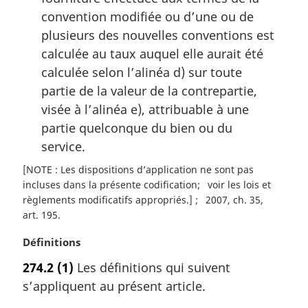
convention modifiée ou d’une ou de
plusieurs des nouvelles conventions est
calculée au taux auquel elle aurait été
calculée selon l’alinéa d) sur toute
partie de la valeur de la contrepartie,
visée à l’alinéa e), attribuable à une
partie quelconque du bien ou du
service.
[NOTE : Les dispositions d’application ne sont pas
incluses dans la présente codification
voir les lois et
règlements modificatifs appropriés.]
2007, ch. 35,
art. 195
N
Définitions
o
274.2
(1)
Les définitions qui suivent
t
s’appliquent au présent article.
e
m