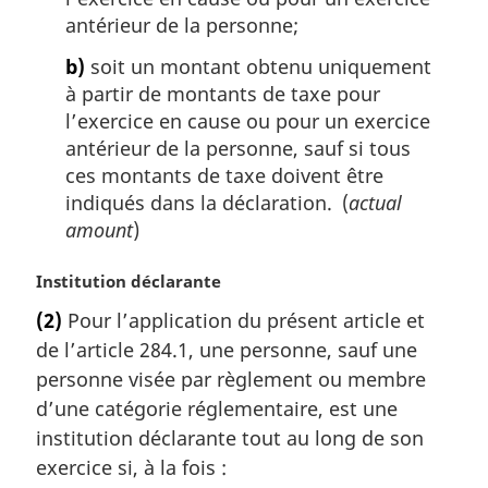
antérieur de la personne;
b)
soit un montant obtenu uniquement
à partir de montants de taxe pour
l’exercice en cause ou pour un exercice
antérieur de la personne, sauf si tous
ces montants de taxe doivent être
indiqués dans la déclaration. (
actual
amount
)
N
Institution déclarante
o
(2)
Pour l’application du présent article et
t
de l’article 284.1, une personne, sauf une
e
m
personne visée par règlement ou membre
a
d’une catégorie réglementaire, est une
r
institution déclarante tout au long de son
g
exercice si, à la fois :
i