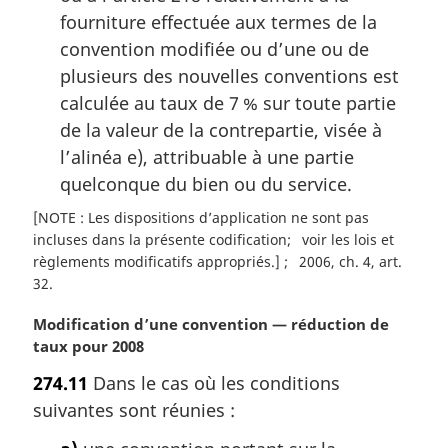
fourniture effectuée aux termes de la
convention modifiée ou d’une ou de
plusieurs des nouvelles conventions est
calculée au taux de 7 % sur toute partie
de la valeur de la contrepartie, visée à
l’alinéa e), attribuable à une partie
quelconque du bien ou du service.
[NOTE : Les dispositions d’application ne sont pas
incluses dans la présente codification
voir les lois et
règlements modificatifs appropriés.]
2006, ch. 4, art.
32
N
Modification d’une convention — réduction de
o
taux pour 2008
t
274.11
Dans le cas où les conditions
e
suivantes sont réunies :
m
a