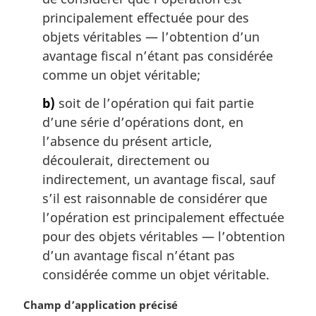
n
principalement effectuée pour des
a
objets véritables — l’obtention d’un
l
avantage fiscal n’étant pas considérée
e
:
comme un objet véritable;
b)
soit de l’opération qui fait partie
d’une série d’opérations dont, en
l’absence du présent article,
découlerait, directement ou
indirectement, un avantage fiscal, sauf
s’il est raisonnable de considérer que
l’opération est principalement effectuée
pour des objets véritables — l’obtention
d’un avantage fiscal n’étant pas
considérée comme un objet véritable.
N
Champ d’application précisé