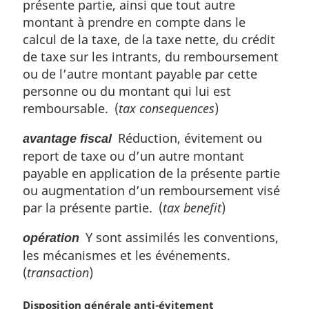
présente partie, ainsi que tout autre
e
montant à prendre en compte dans le
:
calcul de la taxe, de la taxe nette, du crédit
de taxe sur les intrants, du remboursement
ou de l’autre montant payable par cette
personne ou du montant qui lui est
remboursable. (
tax consequences
)
Réduction, évitement ou
avantage fiscal
report de taxe ou d’un autre montant
payable en application de la présente partie
ou augmentation d’un remboursement visé
par la présente partie. (
tax benefit
)
Y sont assimilés les conventions,
opération
les mécanismes et les événements.
(
transaction
)
N
Disposition générale anti-évitement