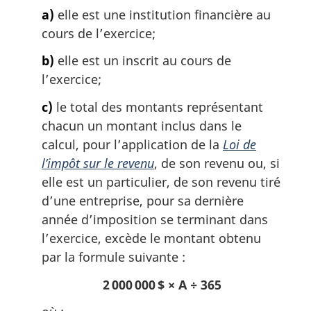
n
a)
elle est une institution financière au
a
cours de l’exercice;
l
e
b)
elle est un inscrit au cours de
:
l’exercice;
c)
le total des montants représentant
chacun un montant inclus dans le
calcul, pour l’application de la
Loi de
l’impôt sur le revenu
, de son revenu ou, si
elle est un particulier, de son revenu tiré
d’une entreprise, pour sa dernière
année d’imposition se terminant dans
l’exercice, excède le montant obtenu
par la formule suivante :
2 000 000 $ × A ÷ 365