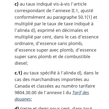
c)
au taux indiqué vis-à-vis l’article
correspondant de l’annexe II.1, ajusté
conformément au paragraphe 50.1(1) et
multiplié par le taux de taxe indiqué à
l’alinéa d), exprimé en décimales et
multiplié par cent, dans le cas d’essence
ordinaire, d’essence sans plomb,
d’essence super avec plomb, d’essence
super sans plomb et de combustible
diesel;
c.1)
au taux spécifié à l’alinéa d), dans le
cas des marchandises importées au
Canada et classées au numéro tarifaire
9804.30.00 de l’annexe I du
Tarif des
douanes
;
d)
treize et demi pour cent, dans tout