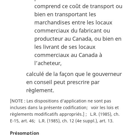
comprend ce coût de transport ou
bien en transportant les
marchandises entre les locaux
commerciaux du fabricant ou
producteur au Canada, ou bien en
les livrant de ses locaux
commerciaux au Canada à
l’acheteur,
calculé de la façon que le gouverneur
en conseil peut prescrire par
règlement.
[NOTE : Les dispositions d’application ne sont pas
incluses dans la présente codification
voir les lois et
règlements modificatifs appropriés.]
L.R. (1985), ch.
E-15, art. 46
L.R. (1985), ch. 12 (4e suppl.), art. 13
N
Présomption