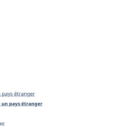
n pays étranger
r un pays étranger
ger