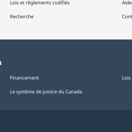
Lois et règlements codifiés
Aide
Recherche
Cont
a
Financement
Lois
Le système de justice du Canada