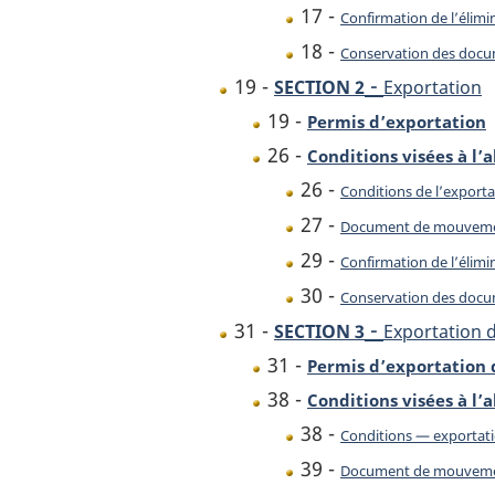
17 -
Confirmation de l’élimi
18 -
Conservation des doc
-
19 -
SECTION 2
Exportation
19 -
Permis d’exportation
26 -
Conditions visées à l’a
26 -
Conditions de l’exporta
27 -
Document de mouvem
29 -
Confirmation de l’élimi
30 -
Conservation des doc
-
31 -
SECTION 3
Exportation 
31 -
Permis d’exportation 
38 -
Conditions visées à l’a
38 -
Conditions — exportati
39 -
Document de mouvem