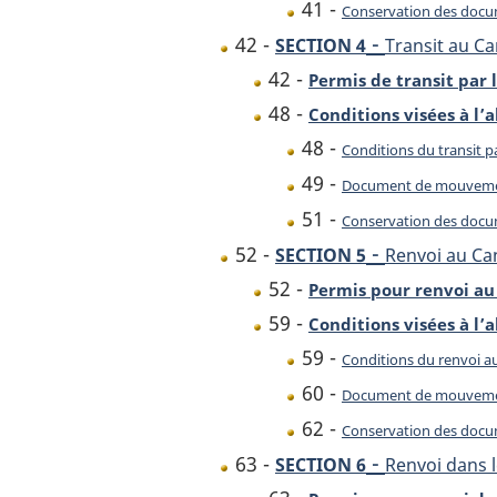
41 -
Conservation des doc
-
42 -
SECTION 4
Transit au C
42 -
Permis de transit par
48 -
Conditions visées à l’a
48 -
Conditions du transit p
49 -
Document de mouvem
51 -
Conservation des doc
-
52 -
SECTION 5
Renvoi au C
52 -
Permis pour renvoi a
59 -
Conditions visées à l’a
59 -
Conditions du renvoi 
60 -
Document de mouvem
62 -
Conservation des doc
-
63 -
SECTION 6
Renvoi dans l