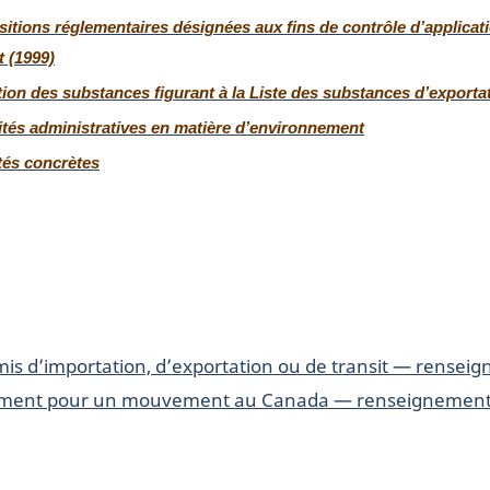
itions réglementaires désignées aux fins de contrôle d’applicat
t (1999)
ion des substances figurant à la Liste des substances d’exporta
ités administratives en matière d’environnement
tés concrètes
rmis d’importation, d’exportation ou de transit — rensei
ment pour un mouvement au Canada — renseignements