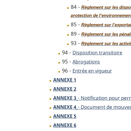
84 -
Règlement sur les dispos
protection de l’environnemen
85 -
Règlement sur l’exportat
89 -
Règlement sur les pénal
93 -
Règlement sur les activi
94 -
Disposition transitoire
95 -
Abrogations
96 -
Entrée en vigueur
ANNEXE 1
ANNEXE 2
- Notification pour pe
ANNEXE 3
- Document de mouve
ANNEXE 4
ANNEXE 5
ANNEXE 6