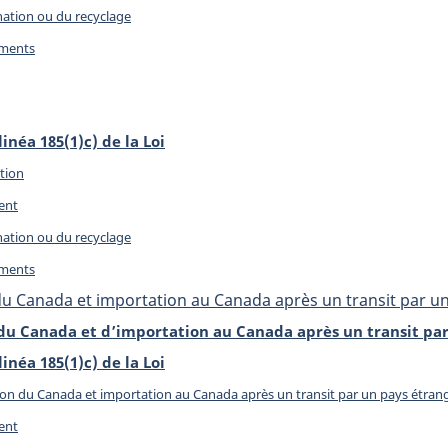
nation ou du recyclage
uments
linéa 185(1)c) de la Loi
tion
ent
nation ou du recyclage
uments
du Canada et importation au Canada après un transit par u
du Canada et d’importation au Canada après un transit pa
linéa 185(1)c) de la Loi
on du Canada et importation au Canada après un transit par un pays étran
ent