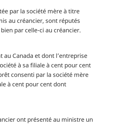
ée par la société mère à titre
remis au créancier, sont réputés
 bien par celle-ci au créancier.
nt au Canada et dont l’entreprise
ociété à sa filiale à cent pour cent
 prêt consenti par la société mère
iale à cent pour cent dont
éancier ont présenté au ministre un