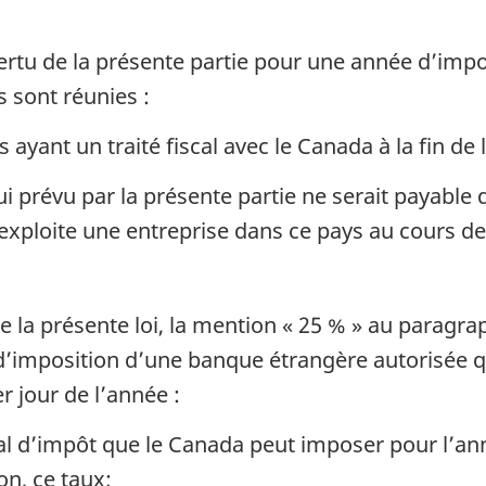
rtu de la présente partie pour une année d’imp
s sont réunies :
ayant un traité fiscal avec le Canada à la fin de 
 prévu par la présente partie ne serait payable 
xploite une entreprise dans ce pays au cours de
e la présente loi, la mention « 25 % » au paragra
d’imposition d’une banque étrangère autorisée q
er jour de l’année :
mal d’impôt que le Canada peut imposer pour l’ann
on, ce taux;