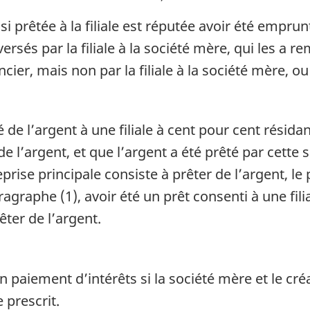
 prêtée à la filiale est réputée avoir été emprunt
s versés par la filiale à la société mère, qui les a 
ncier, mais non par la filiale à la société mère, ou
de l’argent à une filiale à cent pour cent résida
e l’argent, et que l’argent a été prêté par cette s
prise principale consiste à prêter de l’argent, le
ragraphe (1), avoir été un prêt consenti à une fil
êter de l’argent.
n paiement d’intérêts si la société mère et le cr
e prescrit.