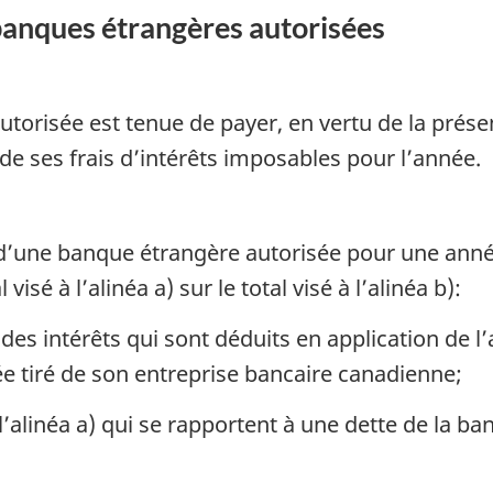
anques étrangères autorisées
torisée est tenue de payer, en vertu de la prés
de ses frais d’intérêts imposables pour l’année.
 d’une banque étrangère autorisée pour une ann
isé à l’alinéa a) sur le total visé à l’alinéa b):
des intérêts qui sont déduits en application de l’a
e tiré de son entreprise bancaire canadienne;
 l’alinéa a) qui se rapportent à une dette de la 