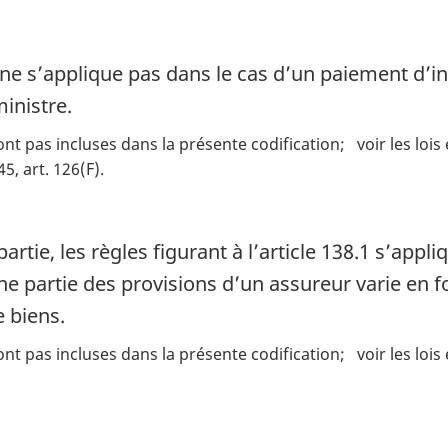
ne s’applique pas dans le cas d’un paiement d’int
inistre.
ont pas incluses dans la présente codification
voir les loi
45, art. 126(F)
artie, les règles figurant à l’article 138.1 s’appl
une partie des provisions d’un assureur varie en f
 biens.
ont pas incluses dans la présente codification
voir les loi