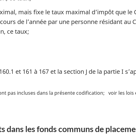
maximal, mais fixe le taux maximal d’impôt que le
 cours de l’année par une personne résidant au 
n, ce taux;
160.1 et 161 à 167 et la section J de la partie I s’
ont pas incluses dans la présente codification
voir les loi
ts dans les fonds communs de placeme