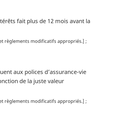
érêts fait plus de 12 mois avant la
s et règlements modificatifs appropriés.]
iquent aux polices d’assurance-vie
onction de la juste valeur
s et règlements modificatifs appropriés.]