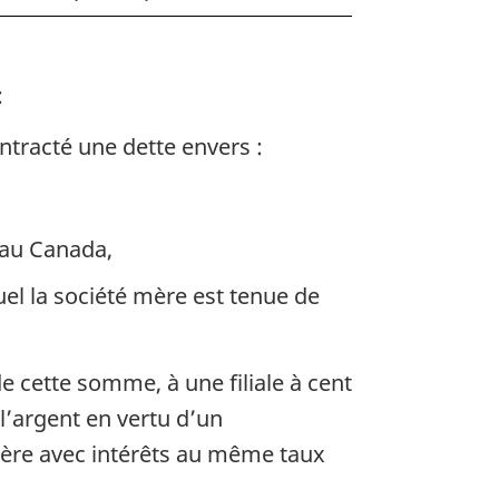
:
ntracté une dette envers :
 au Canada,
uel la société mère est tenue de
e cette somme, à une filiale à cent
 l’argent en vertu d’un
 mère avec intérêts au même taux