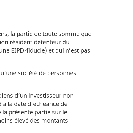
ens, la partie de toute somme que
non résident détenteur du
’une EIPD-fiducie) et qui n’est pas
qu’une société de personnes
diens d’un investisseur non
d à la date d’échéance de
 la présente partie sur le
 moins élevé des montants