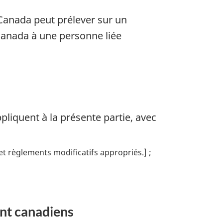
 Canada peut prélever sur un
Canada à une personne liée
appliquent à la présente partie, avec
s et règlements modificatifs appropriés.]
nt canadiens