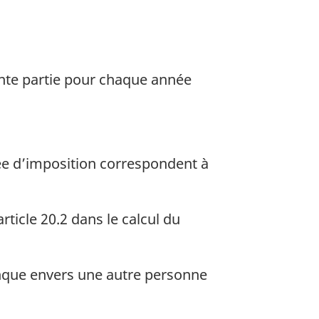
ente partie pour chaque année
ée d’imposition correspondent à
rticle 20.2 dans le calcul du
banque envers une autre personne