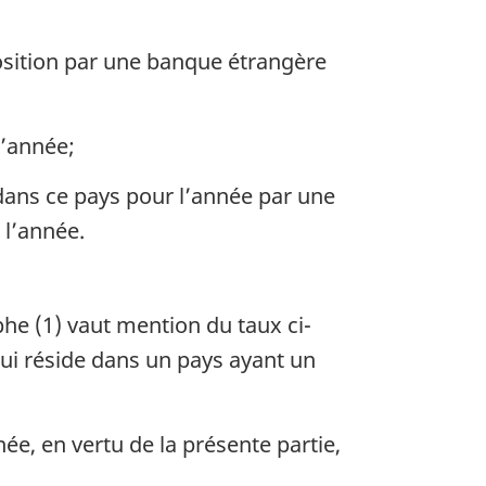
osition par une banque étrangère
l’année;
dans ce pays pour l’année par une
 l’année.
phe (1) vaut mention du taux ci-
ui réside dans un pays ayant un
ée, en vertu de la présente partie,