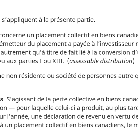
 s’appliquent à la présente partie.
concerne un placement collectif en biens canadi
 émetteur du placement a payée à l’investisseur 
autrement qu’à titre de fait lié à la conversion d
vu aux parties I ou XIII. (
assessable distribution
)
 non résidente ou société de personnes autre 
S’agissant de la perte collective en biens cana
ns
n — pour laquelle celui-ci a produit, au plus tar
ur l’année, une déclaration de revenu en vertu de
 à un placement collectif en biens canadiens, le