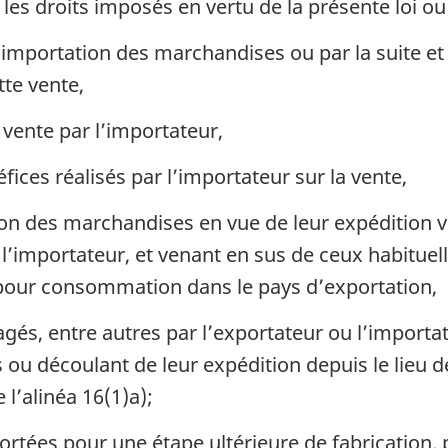
les droits imposés en vertu de la présente loi o
’importation des marchandises ou par la suite et 
tte vente,
 vente par l’importateur,
ices réalisés par l’importateur sur la vente,
ion des marchandises en vue de leur expédition v
 l’importateur, et venant en sus de ceux habitue
pour consommation dans le pays d’exportation,
agés, entre autres par l’exportateur ou l’importa
 découlant de leur expédition depuis le lieu dési
 l’alinéa 16(1)a);
ortées pour une étape ultérieure de fabrication