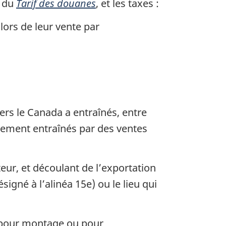
u du
Tarif des douanes
, et les taxes :
lors de leur vente par
ers le Canada a entraînés, entre
llement entraînés par des ventes
teur, et découlant de l’exportation
gné à l’alinéa 15e) ou le lieu qui
, pour montage ou pour