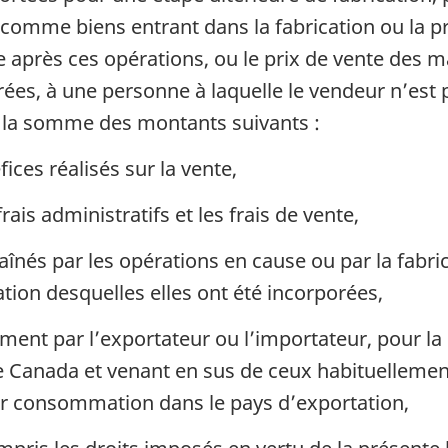
omme biens entrant dans la fabrication ou la p
e après ces opérations, ou le prix de vente des m
orées, à une personne à laquelle le vendeur n’es
 la somme des montants suivants :
ces réalisés sur la vente,
ais administratifs et les frais de vente,
raînés par les opérations en cause ou par la fabr
tion desquelles elles ont été incorporées,
ment par l’exportateur ou l’importateur, pour l
le Canada et venant en sus de ceux habituellemen
r consommation dans le pays d’exportation,