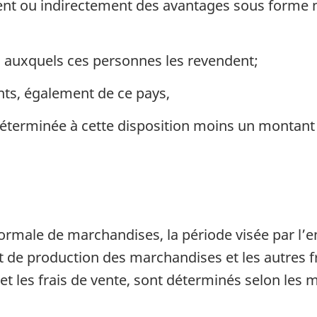
ent ou indirectement des avantages sous forme 
s auxquels ces personnes les revendent;
ts, également de ce pays,
 déterminée à cette disposition moins un montant
r normale de marchandises, la période visée par l
 de production des marchandises et les autres fr
et les frais de vente, sont déterminés selon les 