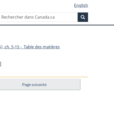
English
Rechercher
Recherche
dans
Canada.ca
), ch. S-15 - Table des matières
]
Page suivante