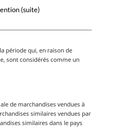
ation
ention (suite)
 la période qui, en raison de
ticle, sont considérés comme un
ormale de marchandises vendues à
rchandises similaires vendues par
andises similaires dans le pays