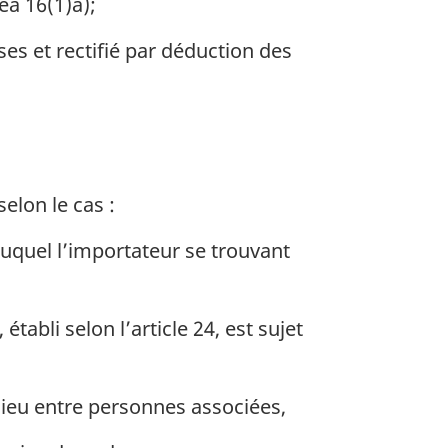
néa 16(1)a);
es et rectifié par déduction des
elon le cas :
auquel l’importateur se trouvant
tabli selon l’article 24, est sujet
lieu entre personnes associées,