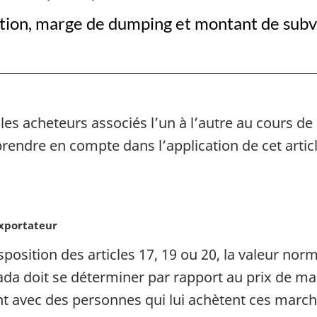
d’importation
d’import
ation, marge de dumping et montant de subv
, les acheteurs associés l’un à l’autre au cours de
 à prendre en compte dans l’application de cet ar
exportateur
sposition des articles 17, 19 ou 20, la valeur n
da doit se déterminer par rapport au prix de ma
ent avec des personnes qui lui achètent ces march