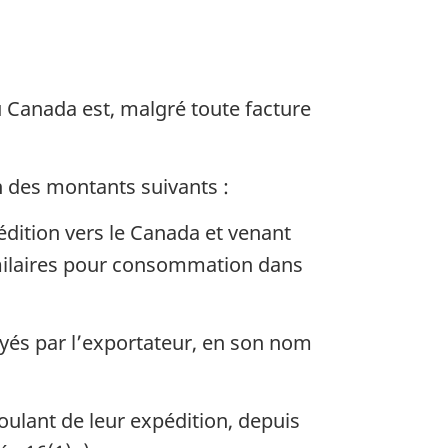
 Canada est, malgré toute facture
n des montants suivants :
édition vers le Canada et venant
milaires pour consommation dans
payés par l’exportateur, en son nom
oulant de leur expédition, depuis