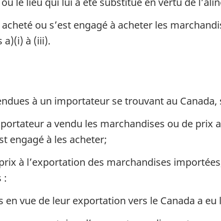
 ou le lieu qui lui a été substitué en vertu de l’ali
a acheté ou s’est engagé à acheter les marchandis
(i) à (iii).
ndues à un importateur se trouvant au Canada, s
’exportateur a vendu les marchandises ou de prix 
st engagé à les acheter;
prix à l’exportation des marchandises importées, é
 :
 en vue de leur exportation vers le Canada a eu 