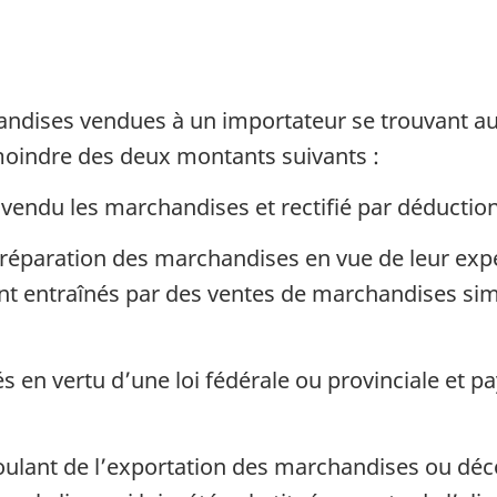
andises vendues à un importateur se trouvant au
 moindre des deux montants suivants :
a vendu les marchandises et rectifié par déductio
 préparation des marchandises en vue de leur exp
nt entraînés par des ventes de marchandises si
és en vertu d’une loi fédérale ou provinciale et 
coulant de l’exportation des marchandises ou déc