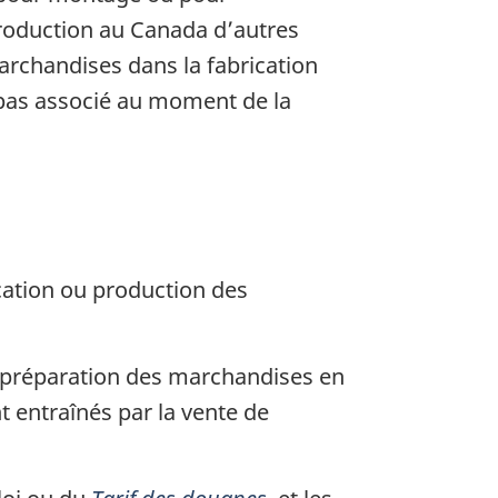
roduction au Canada d’autres
archandises dans la fabrication
t pas associé au moment de la
ication ou production des
a préparation des marchandises en
t entraînés par la vente de