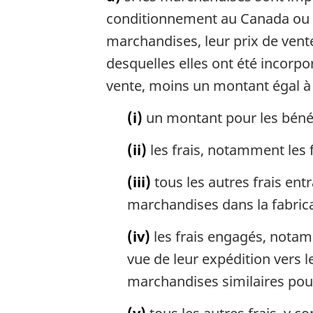
conditionnement au Canada ou c
marchandises, leur prix de vent
desquelles elles ont été incorp
vente, moins un montant égal à
(i)
un montant pour les bénéfi
(ii)
les frais, notamment les fr
(iii)
tous les autres frais ent
marchandises dans la fabrica
(iv)
les frais engagés, notam
vue de leur expédition vers 
marchandises similaires pou