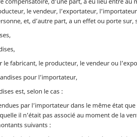
 compensatoire, d’une part, a eu lieu entre au
producteur, le vendeur, l’exportateur, l’importate
sonne, et, d’autre part, a un effet ou porte sur, s
ses,
ises,
ar le fabricant, le producteur, le vendeur ou l’e
andises pour l’importateur,
ises est, selon le cas :
endues par l’importateur dans le même état que l
quelle il n’était pas associé au moment de la ven
ntants suivants :