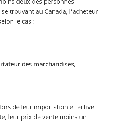
 moins deux des personnes
ur se trouvant au Canada, l’acheteur
elon le cas :
xportateur des marchandises,
ors de leur importation effective
te, leur prix de vente moins un