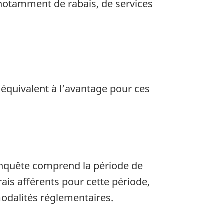
notamment de rabais, de services
 équivalent à l’avantage pour ces
’enquête comprend la période de
ais afférents pour cette période,
modalités réglementaires.