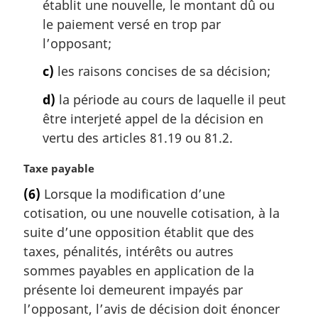
a
établit une nouvelle, le montant dû ou
l
le paiement versé en trop par
e
l’opposant;
:
c)
les raisons concises de sa décision;
d)
la période au cours de laquelle il peut
être interjeté appel de la décision en
vertu des articles 81.19 ou 81.2.
N
Taxe payable
o
(6)
Lorsque la modification d’une
t
cotisation, ou une nouvelle cotisation, à la
e
m
suite d’une opposition établit que des
a
taxes, pénalités, intérêts ou autres
r
sommes payables en application de la
g
présente loi demeurent impayés par
i
l’opposant, l’avis de décision doit énoncer
n