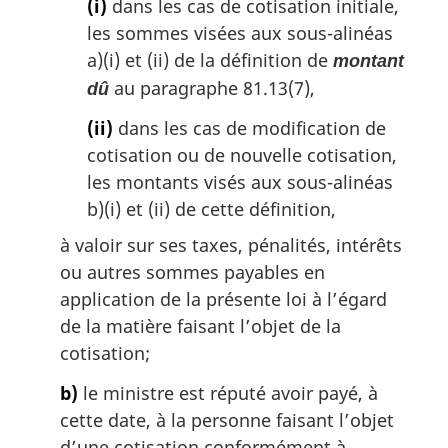
(i)
dans les cas de cotisation initiale,
les sommes visées aux sous-alinéas
a)(i) et (ii) de la définition de
montant
au paragraphe 81.13(7),
dû
(ii)
dans les cas de modification de
cotisation ou de nouvelle cotisation,
les montants visés aux sous-alinéas
b)(i) et (ii) de cette définition,
à valoir sur ses taxes, pénalités, intérêts
ou autres sommes payables en
application de la présente loi à l’égard
de la matière faisant l’objet de la
cotisation;
b)
le ministre est réputé avoir payé, à
cette date, à la personne faisant l’objet
d’une cotisation conformément à