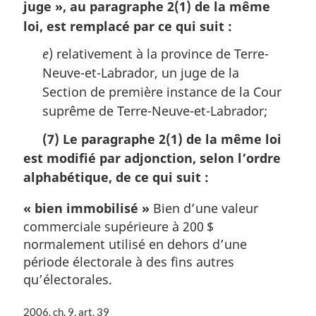
juge »
, au paragraphe 2(1) de la même
loi, est remplacé par ce qui suit :
e
) relativement à la province de Terre-
Neuve-et-Labrador, un juge de la
Section de première instance de la Cour
suprême de Terre-Neuve-et-Labrador;
(7) Le paragraphe 2(1) de la même loi
est modifié par adjonction, selon l’ordre
alphabétique, de ce qui suit :
« bien immobilisé »
Bien d’une valeur
commerciale supérieure à 200 $
normalement utilisé en dehors d’une
période électorale à des fins autres
qu’électorales.
N
2006, ch. 9, art. 39