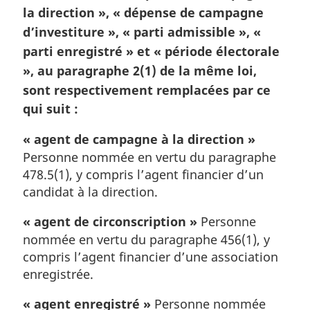
la direction »
,
« dépense de campagne
l
e
d’investiture »
,
« parti admissible »
,
«
:
parti enregistré »
et
« période électorale
»
, au paragraphe 2(1) de la même loi,
sont respectivement remplacées par ce
qui suit :
« agent de campagne à la direction »
Personne nommée en vertu du paragraphe
478.5(1), y compris l’agent financier d’un
candidat à la direction.
« agent de circonscription »
Personne
nommée en vertu du paragraphe 456(1), y
compris l’agent financier d’une association
enregistrée.
« agent enregistré »
Personne nommée