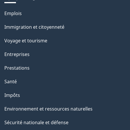
Thèmes
Emplois
et
Immigration et citoyenneté
sujets
Voyage et tourisme
Entreprises
Prestations
Santé
Impôts
Environnement et ressources naturelles
Sécurité nationale et défense