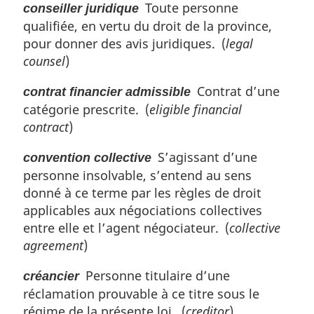
Toute personne
conseiller juridique
qualifiée, en vertu du droit de la province,
pour donner des avis juridiques. (
legal
counsel
)
Contrat d’une
contrat financier admissible
catégorie prescrite. (
eligible financial
contract
)
S’agissant d’une
convention collective
personne insolvable, s’entend au sens
donné à ce terme par les règles de droit
applicables aux négociations collectives
entre elle et l’agent négociateur. (
collective
agreement
)
Personne titulaire d’une
créancier
réclamation prouvable à ce titre sous le
régime de la présente loi. (
creditor
)