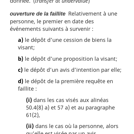
donnée. (
transfer at undervalue
)
Relativement à une
ouverture de la faillite
personne, le premier en date des
événements suivants à survenir :
a)
le dépôt d’une cession de biens la
visant;
b)
le dépôt d’une proposition la visant;
c)
le dépôt d’un avis d’intention par elle;
d)
le dépôt de la première requête en
faillite :
(i)
dans les cas visés aux alinéas
50.4(8) a) et 57 a) et au paragraphe
61(2),
(ii)
dans le cas où la personne, alors
qu’elle est visée par un avis