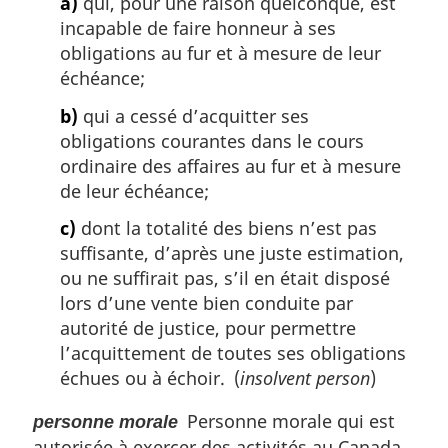
a)
qui, pour une raison quelconque, est
incapable de faire honneur à ses
obligations au fur et à mesure de leur
échéance;
b)
qui a cessé d’acquitter ses
obligations courantes dans le cours
ordinaire des affaires au fur et à mesure
de leur échéance;
c)
dont la totalité des biens n’est pas
suffisante, d’après une juste estimation,
ou ne suffirait pas, s’il en était disposé
lors d’une vente bien conduite par
autorité de justice, pour permettre
l’acquittement de toutes ses obligations
échues ou à échoir. (
insolvent person
)
Personne morale qui est
personne morale
autorisée à exercer des activités au Canada