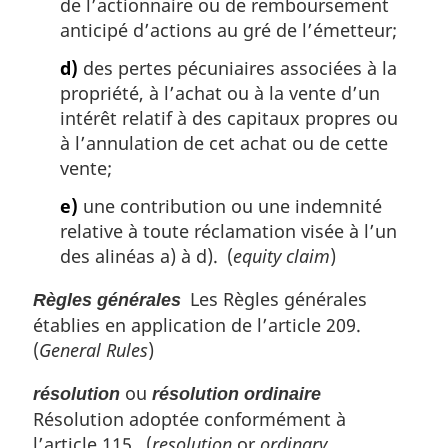
de l’actionnaire ou de remboursement
anticipé d’actions au gré de l’émetteur;
d)
des pertes pécuniaires associées à la
propriété, à l’achat ou à la vente d’un
intérêt relatif à des capitaux propres ou
à l’annulation de cet achat ou de cette
vente;
e)
une contribution ou une indemnité
relative à toute réclamation visée à l’un
des alinéas a) à d). (
equity claim
)
Les Règles générales
Règles générales
établies en application de l’article 209.
(
General Rules
)
ou
résolution
résolution ordinaire
Résolution adoptée conformément à
l’article 115. (
resolution
or
ordinary