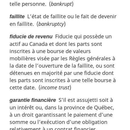
telle personne. (
bankrupt
)
L’état de faillite ou le fait de devenir
faillite
en faillite. (
bankruptcy
)
Fiducie qui possède un
fiducie de revenu
actif au Canada et dont les parts sont
inscrites à une bourse de valeurs
mobilières visée par les Règles générales à
la date de l’ouverture de la faillite, ou sont
détenues en majorité par une fiducie dont
les parts sont inscrites à une telle bourse à
cette date. (
income trust
)
S’il est assujetti soit à
garantie financière
un intérêt ou, dans la province de Québec,
à un droit garantissant le paiement d’une
somme ou l’exécution d’une obligation
relativement à un contrat financier