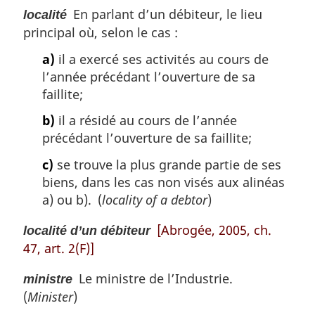
En parlant d’un débiteur, le lieu
localité
principal où, selon le cas :
a)
il a exercé ses activités au cours de
l’année précédant l’ouverture de sa
faillite;
b)
il a résidé au cours de l’année
précédant l’ouverture de sa faillite;
c)
se trouve la plus grande partie de ses
biens, dans les cas non visés aux alinéas
a) ou b). (
locality of a debtor
)
[Abrogée, 2005, ch.
localité d’un débiteur
47, art. 2(F)]
Le ministre de l’Industrie.
ministre
(
Minister
)