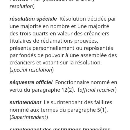
resolution
)
Résolution décidée par
résolution spéciale
une majorité en nombre et une majorité
des trois quarts en valeur des créanciers
titulaires de réclamations prouvées,
présents personnellement ou représentés
par fondés de pouvoir à une assemblée des
créanciers et votant sur la résolution.
(
special resolution
)
Fonctionnaire nommé en
séquestre officiel
vertu du paragraphe 12(2). (
official receiver
)
Le surintendant des faillites
surintendant
nommé aux termes du paragraphe 5(1).
(
Superintendent
)
surintendant des institutions financières