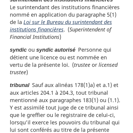
Le surintendant des institutions financières
nommé en application du paragraphe 5(1)
de la
Loi sur le Bureau du surintendant des
institutions financières
. (
Superintendent of
Financial Institutions
)
ou
Personne qui
syndic
syndic autorisé
détient une licence ou est nommée en
vertu de la présente loi. (
trustee
or
licensed
trustee
)
Sauf aux alinéas 178(1)a) et a.1) et
tribunal
aux articles 204.1 à 204.3, tout tribunal
mentionné aux paragraphes 183(1) ou (1.1).
Y est assimilé tout juge de ce tribunal ainsi
que le greffier ou le registraire de celui-ci,
lorsqu’il exerce les pouvoirs du tribunal qui
lui sont conférés au titre de la présente