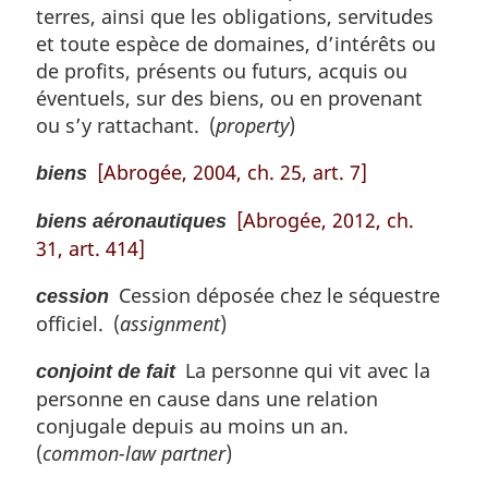
terres, ainsi que les obligations, servitudes
et toute espèce de domaines, d’intérêts ou
de profits, présents ou futurs, acquis ou
éventuels, sur des biens, ou en provenant
ou s’y rattachant. (
property
)
[Abrogée, 2004, ch. 25, art. 7]
biens
[Abrogée, 2012, ch.
biens aéronautiques
31, art. 414]
Cession déposée chez le séquestre
cession
officiel. (
assignment
)
La personne qui vit avec la
conjoint de fait
personne en cause dans une relation
conjugale depuis au moins un an.
(
common-law partner
)