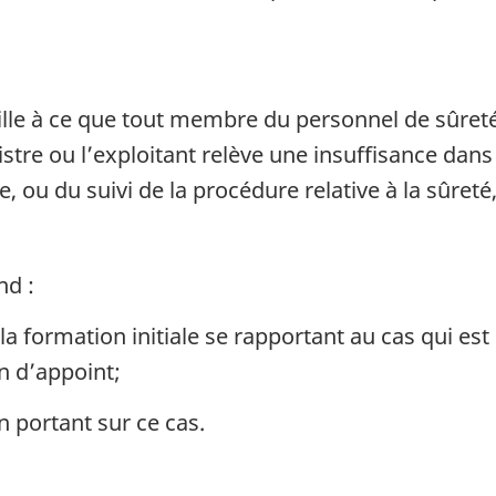
lle à ce que tout membre du personnel de sûreté
istre ou l’exploitant relève une insuffisance da
, ou du suivi de la procédure relative à la sûreté
nd :
a formation initiale se rapportant au cas qui est
on d’appoint;
n portant sur ce cas.