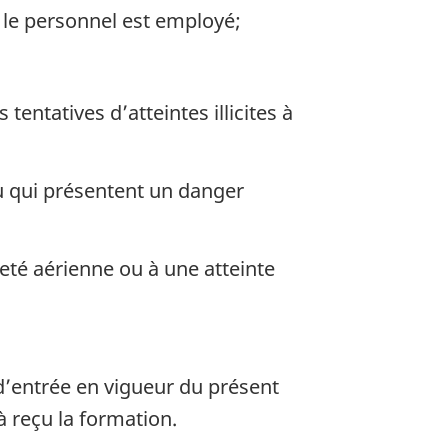
 le personnel est employé;
tentatives d’atteintes illicites à
u qui présentent un danger
eté aérienne ou à une atteinte
d’entrée en vigueur du présent
jà reçu la formation.