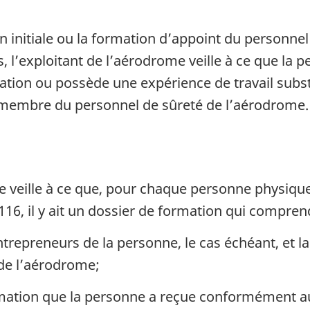
n initiale ou la formation d’appoint du personne
, l’exploitant de l’aérodrome veille à ce que la 
mation ou possède une expérience de travail subs
 membre du personnel de sûreté de l’aérodrome.
 veille à ce que, pour chaque personne physique 
16, il y ait un dossier de formation qui compren
repreneurs de la personne, le cas échéant, et la 
 de l’aérodrome;
rmation que la personne a reçue conformément au