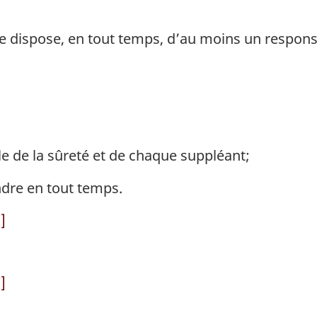
 dispose, en tout temps, d’au moins un responsa
 de la sûreté et de chaque suppléant;
ndre en tout temps.
]
]