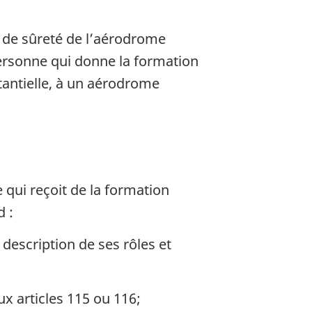
l de sûreté de l’aérodrome
personne qui donne la formation
tantielle, à un aérodrome
qui reçoit de la formation
d :
description de ses rôles et
x articles 115 ou 116;