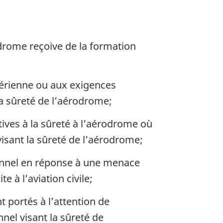
odrome reçoive de la formation
 aérienne ou aux exigences
la sûreté de l’aérodrome;
ives à la sûreté à l’aérodrome où
 visant la sûreté de l’aérodrome;
onnel en réponse à une menace
te à l’aviation civile;
 portés à l’attention de
nnel visant la sûreté de