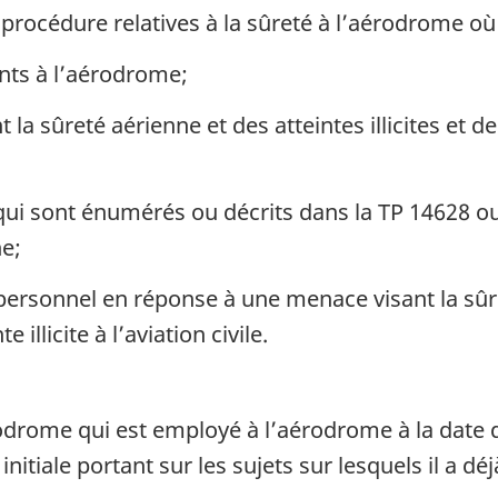
 procédure relatives à la sûreté à l’aérodrome où
nts à l’aérodrome;
 sûreté aérienne et des atteintes illicites et des 
qui sont énumérés ou décrits dans la TP 14628 o
e;
personnel en réponse à une menace visant la sûr
e illicite à l’aviation civile.
odrome qui est employé à l’aérodrome à la date 
nitiale portant sur les sujets sur lesquels il a dé