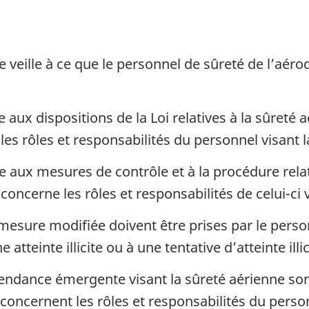
 veille à ce que le personnel de sûreté de l’aér
 aux dispositions de la Loi relatives à la sûreté
les rôles et responsabilités du personnel visant 
 aux mesures de contrôle et à la procédure relat
concerne les rôles et responsabilités de celui-ci
esure modifiée doivent être prises par le pers
atteinte illicite ou à une tentative d’atteinte illici
ndance émergente visant la sûreté aérienne sont
ls concernent les rôles et responsabilités du perso