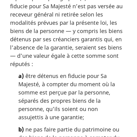
a
fiducie pour Sa Majesté n’est pas versée au
l
receveur général ni retirée selon les
e
modalités prévues par la présente loi, les
:
biens de la personne — y compris les biens
détenus par ses créanciers garantis qui, en
l’absence de la garantie, seraient ses biens
— d’une valeur égale à cette somme sont
réputés :
a)
être détenus en fiducie pour Sa
Majesté, à compter du moment où la
somme est perçue par la personne,
séparés des propres biens de la
personne, qu’ils soient ou non
assujettis à une garantie;
b)
ne pas faire partie du patrimoine ou