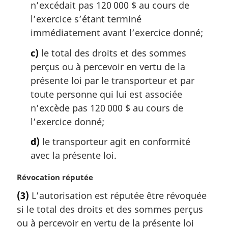
n’excédait pas 120 000 $ au cours de
l’exercice s’étant terminé
immédiatement avant l’exercice donné;
c)
le total des droits et des sommes
perçus ou à percevoir en vertu de la
présente loi par le transporteur et par
toute personne qui lui est associée
n’excède pas 120 000 $ au cours de
l’exercice donné;
d)
le transporteur agit en conformité
avec la présente loi.
N
Révocation réputée
o
(3)
L’autorisation est réputée être révoquée
t
si le total des droits et des sommes perçus
e
m
ou à percevoir en vertu de la présente loi