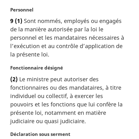
i
N
Personnel
n
o
a
9
(1)
Sont nommés, employés ou engagés
t
l
de la manière autorisée par la loi le
e
e
m
personnel et les mandataires nécessaires à
:
a
l’exécution et au contrôle d’application de
r
la présente loi.
g
i
N
Fonctionnaire désigné
n
o
a
(2)
Le ministre peut autoriser des
t
l
fonctionnaires ou des mandataires, à titre
e
e
m
individuel ou collectif, à exercer les
:
a
pouvoirs et les fonctions que lui confère la
r
présente loi, notamment en matière
g
judiciaire ou quasi judiciaire.
i
n
N
Déclaration sous serment
a