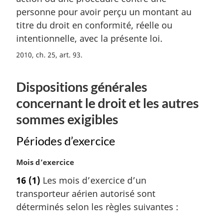
m
personne pour avoir perçu un montant au
a
titre du droit en conformité, réelle ou
r
intentionnelle, avec la présente loi.
g
i
2010, ch. 25, art. 93
n
a
Dispositions générales
l
e
concernant le droit et les autres
:
sommes exigibles
Périodes d’exercice
N
Mois d’exercice
o
16
(1)
Les mois d’exercice d’un
t
transporteur aérien autorisé sont
e
m
déterminés selon les règles suivantes :
a