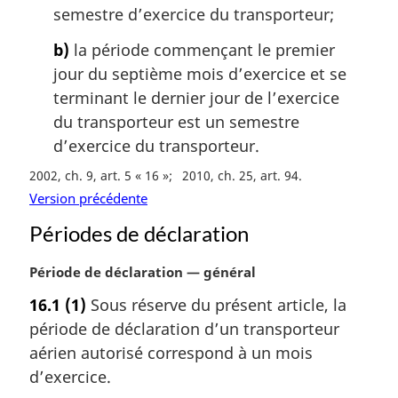
:
semestre d’exercice du transporteur;
b)
la période commençant le premier
jour du septième mois d’exercice et se
terminant le dernier jour de l’exercice
du transporteur est un semestre
d’exercice du transporteur.
2002, ch. 9, art. 5 « 16 »
2010, ch. 25, art. 94
Version précédente
Périodes de déclaration
N
Période de déclaration — général
o
16.1
(1)
Sous réserve du présent article, la
t
période de déclaration d’un transporteur
e
m
aérien autorisé correspond à un mois
a
d’exercice.
r