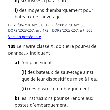
h)
six fusées à parachute;
i)
des moyens d’embarquement pour
bateaux de sauvetage.
DORS/96-218, art. 34
DORS/2001-179, art. 38
DORS/2023-257, art. 473
DORS/2023-257, art. 505
Version précédente
109
Le navire classe XI doit être pourvu de
panneaux indiquant :
a)
l’emplacement :
(i)
des bateaux de sauvetage ainsi
que de leur dispositif de mise à l’eau,
(ii)
des postes d’embarquement;
b)
les instructions pour se rendre aux
postes d’embarquement.