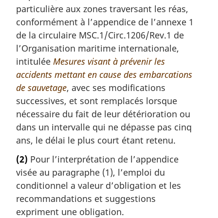
particulière aux zones traversant les réas,
conformément à l’appendice de l’annexe 1
de la circulaire MSC.1/Circ.1206/Rev.1 de
l’Organisation maritime internationale,
intitulée
Mesures visant à prévenir les
accidents mettant en cause des embarcations
de sauvetage
, avec ses modifications
successives, et sont remplacés lorsque
nécessaire du fait de leur détérioration ou
dans un intervalle qui ne dépasse pas cinq
ans, le délai le plus court étant retenu.
(2)
Pour l’interprétation de l’appendice
visée au paragraphe (1), l’emploi du
conditionnel a valeur d’obligation et les
recommandations et suggestions
expriment une obligation.