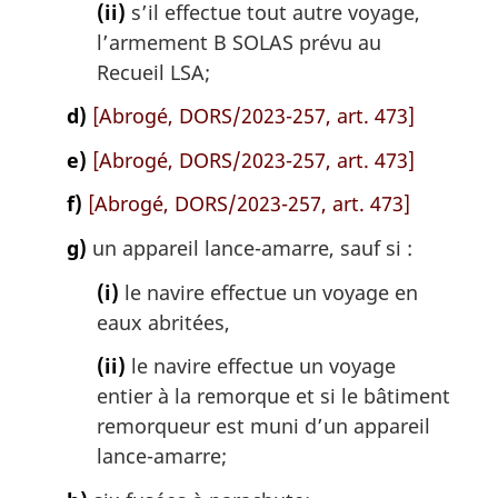
(ii)
s’il effectue tout autre voyage,
l’armement B SOLAS prévu au
Recueil LSA;
d)
[Abrogé, DORS/2023-257, art. 473]
e)
[Abrogé, DORS/2023-257, art. 473]
f)
[Abrogé, DORS/2023-257, art. 473]
g)
un appareil lance-amarre, sauf si :
(i)
le navire effectue un voyage en
eaux abritées,
(ii)
le navire effectue un voyage
entier à la remorque et si le bâtiment
remorqueur est muni d’un appareil
lance-amarre;