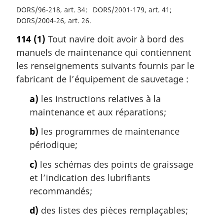
DORS/96-218, art. 34
DORS/2001-179, art. 41
DORS/2004-26, art. 26
114
(1)
Tout navire doit avoir à bord des
manuels de maintenance qui contiennent
les renseignements suivants fournis par le
fabricant de l’équipement de sauvetage :
a)
les instructions relatives à la
maintenance et aux réparations;
b)
les programmes de maintenance
périodique;
c)
les schémas des points de graissage
et l’indication des lubrifiants
recommandés;
d)
des listes des pièces remplaçables;