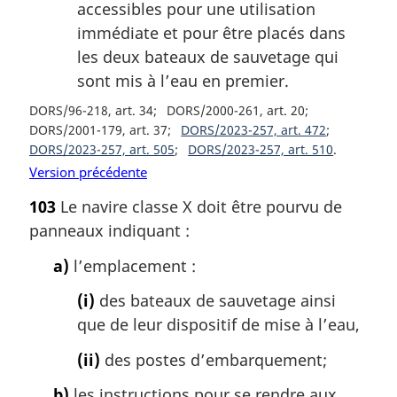
accessibles pour une utilisation
immédiate et pour être placés dans
les deux bateaux de sauvetage qui
sont mis à l’eau en premier.
DORS/96-218, art. 34
DORS/2000-261, art. 20
DORS/2001-179, art. 37
DORS/2023-257, art. 472
DORS/2023-257, art. 505
DORS/2023-257, art. 510
Version précédente
103
Le navire classe X doit être pourvu de
panneaux indiquant :
a)
l’emplacement :
(i)
des bateaux de sauvetage ainsi
que de leur dispositif de mise à l’eau,
(ii)
des postes d’embarquement;
b)
les instructions pour se rendre aux