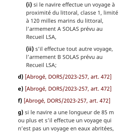
(i)
si le navire effectue un voyage à
proximité du littoral, classe 1, limité
à 120 milles marins du littoral,
l’armement A SOLAS prévu au
Recueil LSA,
(ii)
s’il effectue tout autre voyage,
l’armement B SOLAS prévu au
Recueil LSA;
d)
[Abrogé, DORS/2023-257, art. 472]
e)
[Abrogé, DORS/2023-257, art. 472]
f)
[Abrogé, DORS/2023-257, art. 472]
g)
si le navire a une longueur de 85 m
ou plus et s’il effectue un voyage qui
n’est pas un voyage en eaux abritées,