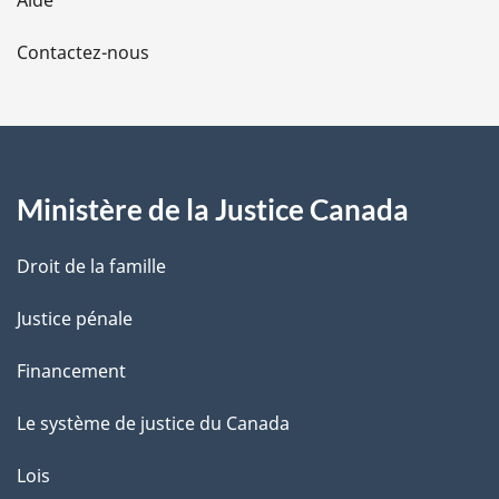
Aide
a
Contactez-nous
p
a
g
Ministère de la Justice Canada
e
Droit de la famille
Justice pénale
Financement
Le système de justice du Canada
Lois