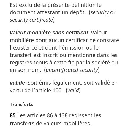
Est exclu de la présente définition le
document attestant un dépôt. (
security
or
security certificate
)
Valeur
valeur mobilière sans certificat
mobilière dont aucun certificat ne constate
l’existence et dont l’émission ou le
transfert est inscrit ou mentionné dans les
registres tenus à cette fin par la société ou
en son nom. (
uncertificated security
)
Soit émis légalement, soit validé en
valide
vertu de l’article 100. (
valid
)
N
Transferts
o
85
Les articles 86 à 138 régissent les
t
transferts de valeurs mobilières.
e
m