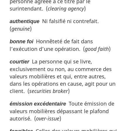
personne agréée à ce titre par le
surintendant. (
clearing agency
)
Ni falsifié ni contrefait.
authentique
(
genuine
)
Honnêteté de fait dans
bonne foi
l’exécution d’une opération. (
good faith
)
La personne qui se livre,
courtier
exclusivement ou non, au commerce des
valeurs mobilières et qui, entre autres,
dans les opérations en cause, agit pour un
client. (
securities broker
)
Toute émission de
émission excédentaire
valeurs mobilières dépassant le plafond
autorisé. (
over-issue
)
Celles des valeurs mobilières qui