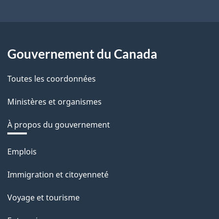
Gouvernement du Canada
Toutes les coordonnées
Ministères et organismes
À propos du gouvernement
Thèmes
Emplois
et
Immigration et citoyenneté
sujets
Voyage et tourisme