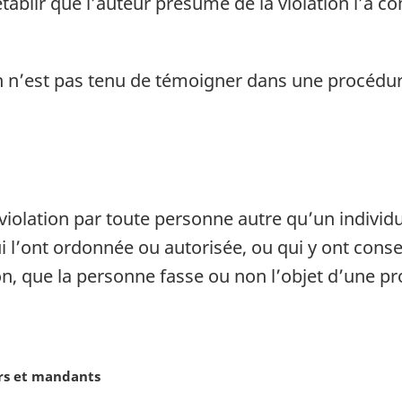
tablir que l’auteur présumé de la violation l’a c
n n’est pas tenu de témoigner dans une procédure
olation par toute personne autre qu’un individu,
l’ont ordonnée ou autorisée, ou qui y ont consen
n, que la personne fasse ou non l’objet d’une p
urs et mandants