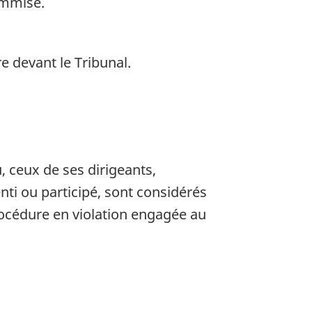
ommise.
 devant le Tribunal.
 ceux de ses dirigeants,
ti ou participé, sont considérés
rocédure en violation engagée au