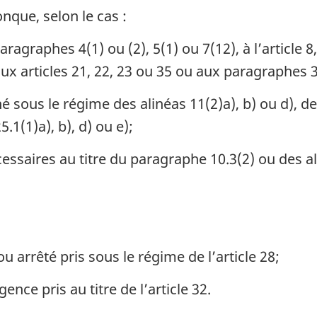
que, selon le cas :
paragraphes 4(1) ou (2), 5(1) ou 7(12), à l’article 
 aux articles 21, 22, 23 ou 35 ou aux paragraphes 3
 sous le régime des alinéas 11(2)a), b) ou d), de
.1(1)a), b), d) ou e);
ssaires au titre du paragraphe 10.3(2) ou des al
 arrêté pris sous le régime de l’article 28;
ence pris au titre de l’article 32.