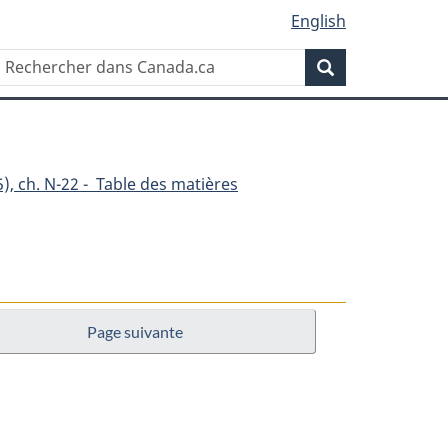
English
Rechercher
Recherche
dans
Canada.ca
), ch. N-22 - Table des matières
Page suivante
es