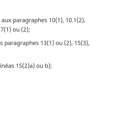
8, aux paragraphes 10(1), 10.1(2),
7(1) ou (2);
s paragraphes 13(1) ou (2), 15(3),
inéas 15(2)a) ou b);