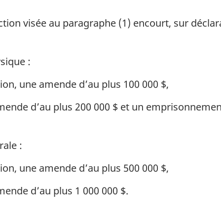
on visée au paragraphe (1) encourt, sur déclara
sique :
ion, une amende d’au plus 100 000 $,
amende d’au plus 200 000 $ et un emprisonnemen
ale :
ion, une amende d’au plus 500 000 $,
mende d’au plus 1 000 000 $.