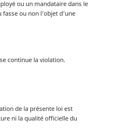
ployé ou un mandataire dans le
 fasse ou non l’objet d’une
e continue la violation.
tion de la présente loi est
re ni la qualité officielle du