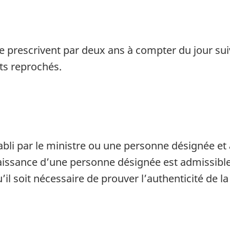
e prescrivent par deux ans à compter du jour su
ts reprochés.
li par le ministre ou une personne désignée et at
issance d’une personne désignée est admissible e
’il soit nécessaire de prouver l’authenticité de la