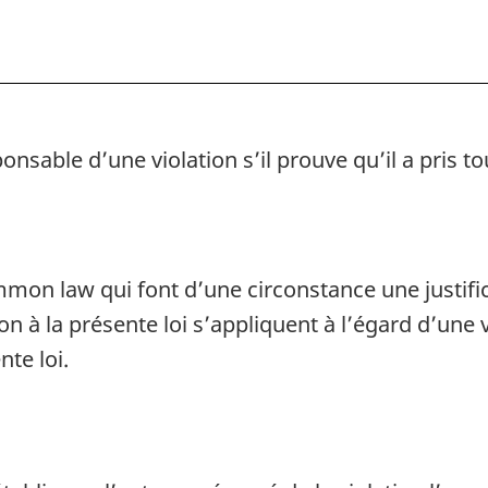
canadiennes
canadien
onsable d’une violation s’il prouve qu’il a pris t
mmon law
qui font d’une circonstance une justif
on à la présente loi s’appliquent à l’égard d’une
nte loi.