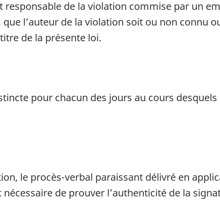
 responsable de la violation commise par un em
ue l’auteur de la violation soit ou non connu ou
tre de la présente loi.
stincte pour chacun des jours au cours desquels s
n
on, le procès-verbal paraissant délivré en applica
nécessaire de prouver l’authenticité de la signatu