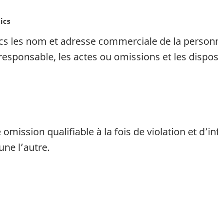
ics
ics les nom et adresse commerciale de la person
responsable, les actes ou omissions et les dispos
mission qualifiable à la fois de violation et d’in
une l’autre.