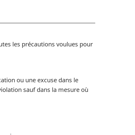
nes
outes les précautions voulues pour
ication ou une excuse dans le
 violation sauf dans la mesure où