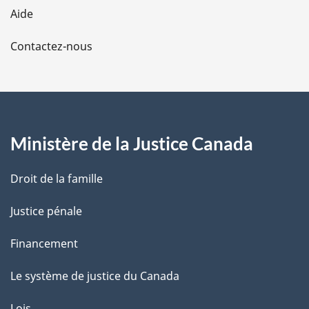
l
Aide
a
Contactez-nous
p
a
g
Ministère de la Justice Canada
e
Droit de la famille
Justice pénale
Financement
Le système de justice du Canada
Lois