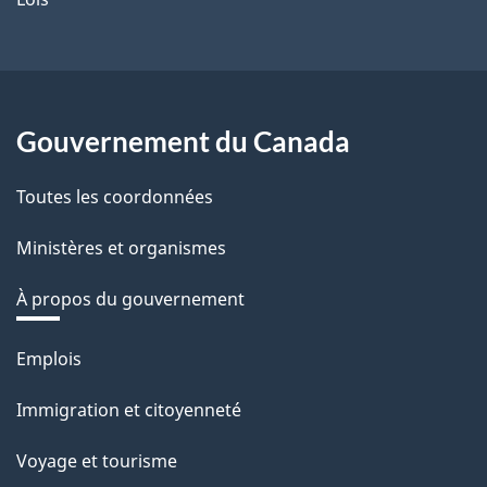
Gouvernement du Canada
Toutes les coordonnées
Ministères et organismes
À propos du gouvernement
Thèmes
Emplois
et
Immigration et citoyenneté
sujets
Voyage et tourisme