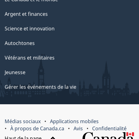
Argent et finances
Science et innovation
Autochtones
Vétérans et militaires
Jeunesse
Gérer les événements de la vie
Médias sociaux
Applications mobiles
À propos de Canada.ca
Avis
Confidentialité
Haut de la page