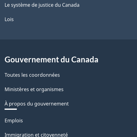
Le système de justice du Canada
Lois
Gouvernement du Canada
Toutes les coordonnées
Ministères et organismes
À propos du gouvernement
Thèmes
Emplois
et
Immigration et citoyenneté