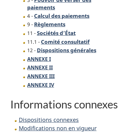
3 -
paiements
Calcul des paiements
4 -
Règlements
9 -
Sociétés d’État
11 -
Comité consultatif
11.1 -
Dispositions générales
12 -
ANNEXE I
ANNEXE II
ANNEXE III
ANNEXE IV
Informations connexes
Dispositions connexes
Modifications non en vigueur