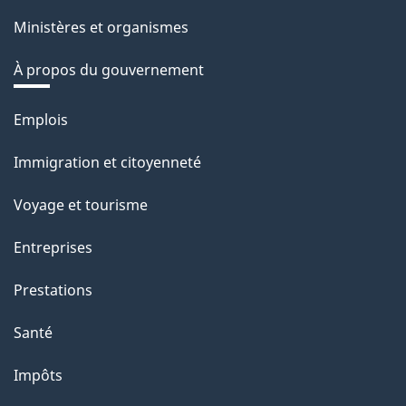
Ministères et organismes
À propos du gouvernement
Thèmes
Emplois
et
Immigration et citoyenneté
sujets
Voyage et tourisme
Entreprises
Prestations
Santé
Impôts