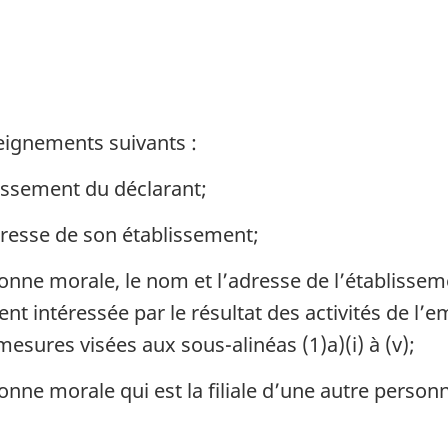
seignements suivants :
lissement du déclarant;
dresse de son établissement;
nne morale, le nom et l’adresse de l’établisseme
ent intéressée par le résultat des activités de l
esures visées aux sous-alinéas (1)a)(i) à (v);
nne morale qui est la filiale d’une autre personn