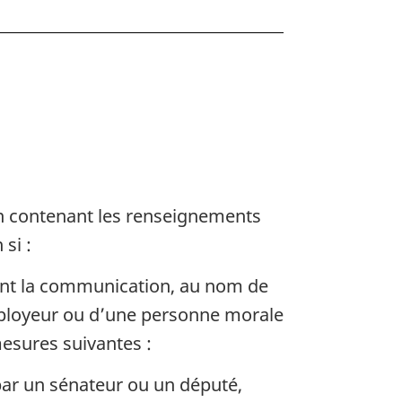
on contenant les renseignements
si :
ent la communication, au nom de
employeur ou d’une personne morale
 mesures suivantes :
par un sénateur ou un député,