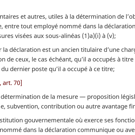
aires et autres, utiles à la détermination de l’
e, entre tout employé nommé dans la déclaration e
res visées aux sous-alinéas (1)a)(i) à (v);
 la déclaration est un ancien titulaire d’une cha
n de ceux, le cas échéant, qu’il a occupés à titre
du dernier poste qu’il a occupé à ce titre;
 art. 70]
détermination de la mesure — proposition législat
, subvention, contribution ou autre avantage fi
stitution gouvernementale où exerce ses fonction
 nommé dans la déclaration communique ou avec l