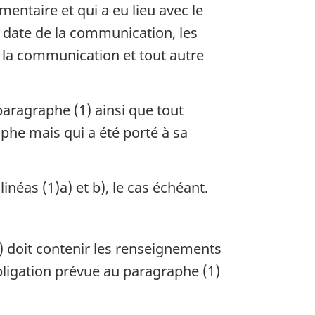
entaire et qui a eu lieu avec le
a date de la communication, les
e la communication et tout autre
aragraphe (1) ainsi que tout
aphe mais qui a été porté à sa
inéas (1)a) et b), le cas échéant.
) doit contenir les renseignements
’obligation prévue au paragraphe (1)