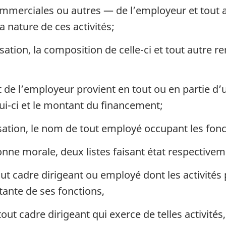
mmerciales ou autres — de l’employeur et tout
a nature de ces activités;
sation, la composition de celle-ci et tout autre 
;
t de l’employeur provient en tout ou en partie 
ui-ci et le montant du financement;
ation, le nom de tout employé occupant les foncti
nne morale, deux listes faisant état respectivem
t cadre dirigeant ou employé dont les activités p
ante de ses fonctions,
ut cadre dirigeant qui exerce de telles activité