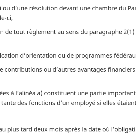
oi ou d’une résolution devant une chambre du Pa
e-ci,
ion de tout règlement au sens du paragraphe 2(1)
fication d’orientation ou de programmes fédérau
de contributions ou d’autres avantages financier
sées à l’alinéa a) constituent une partie importa
rtante des fonctions d’un employé si elles étaien
 au plus tard deux mois après la date où l’obliga