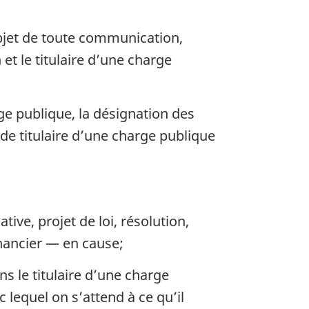
objet de toute communication,
t le titulaire d’une charge
rge publique, la désignation des
 de titulaire d’une charge publique
ive, projet de loi, résolution,
nancier — en cause;
s le titulaire d’une charge
equel on s’attend à ce qu’il