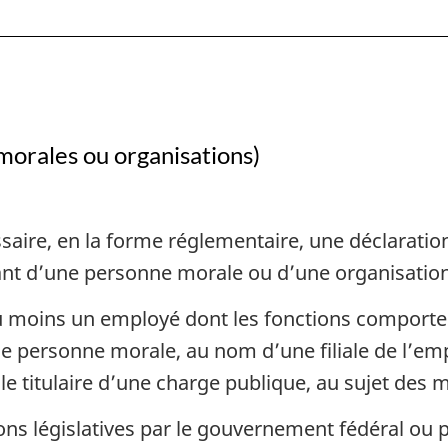
morales ou organisations)
saire, en la forme réglementaire, une déclarati
ant d’une personne morale ou d’une organisation 
au moins un employé dont les fonctions comport
 une personne morale, au nom d’une filiale de l’
ec le titulaire d’une charge publique, au sujet des
ons législatives par le gouvernement fédéral ou 