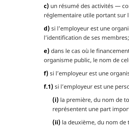
c)
un résumé des activités — co
réglementaire utile portant sur l
d)
si l’employeur est une organi
l’identification de ses membres
e)
dans le cas où le financemen
organisme public, le nom de cel
f)
si l’employeur est une organis
f.1)
si l’employeur est une perso
(i)
la première, du nom de tou
représentent une part import
(ii)
la deuxième, du nom de to