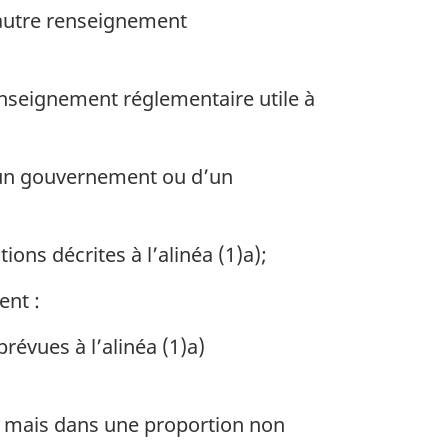
 autre renseignement
renseignement réglementaire utile à
d’un gouvernement ou d’un
ons décrites à l’alinéa (1)a);
ent :
révues à l’alinéa (1)a)
s, mais dans une proportion non