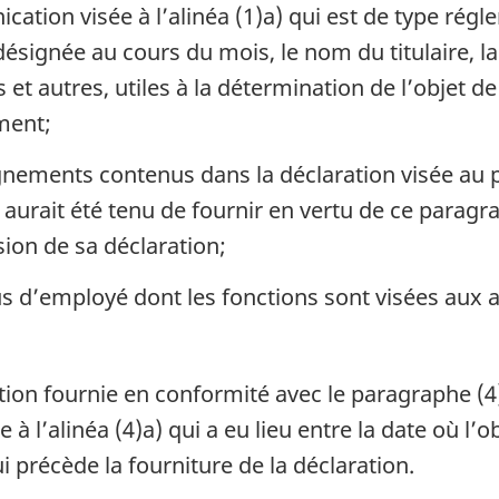
tion visée à l’alinéa (1)a) qui est de type réglem
désignée au cours du mois, le nom du titulaire, l
t autres, utiles à la détermination de l’objet d
ment;
ements contenus dans la déclaration visée au p
aurait été tenu de fournir en vertu de ce paragr
ion de sa déclaration;
s d’employé dont les fonctions sont visées aux al
tion fournie en conformité avec le paragraphe (4
 à l’alinéa (4)a) qui a eu lieu entre la date où l
ui précède la fourniture de la déclaration.