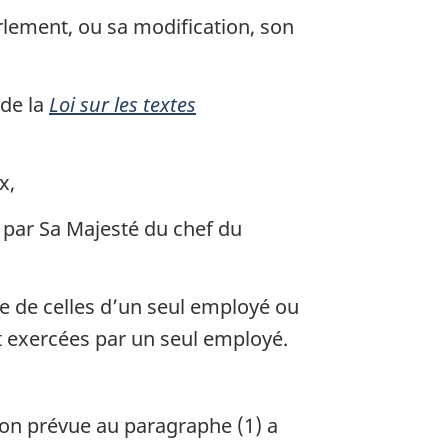
rlement, ou sa modification, son
 de la
Loi sur les textes
x,
s par Sa Majesté du chef du
nte de celles d’un seul employé ou
t exercées par un seul employé.
tion prévue au paragraphe (1) a