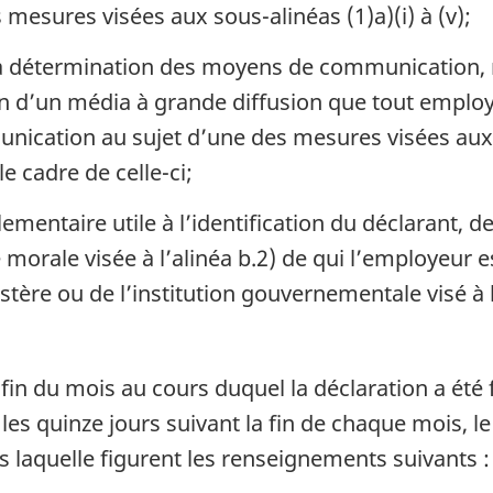
esures visées aux sous-alinéas (1)a)(i) à (v);
 la détermination des moyens de communication,
n d’un média à grande diffusion que tout emplo
unication au sujet d’une des mesures visées aux s
le cadre de celle-ci;
entaire utile à l’identification du déclarant, de l
e morale visée à l’alinéa b.2) de qui l’employeur es
istère ou de l’institution gouvernementale visé à l’
 fin du mois au cours duquel la déclaration a été
 les quinze jours suivant la fin de chaque mois, le
 laquelle figurent les renseignements suivants :