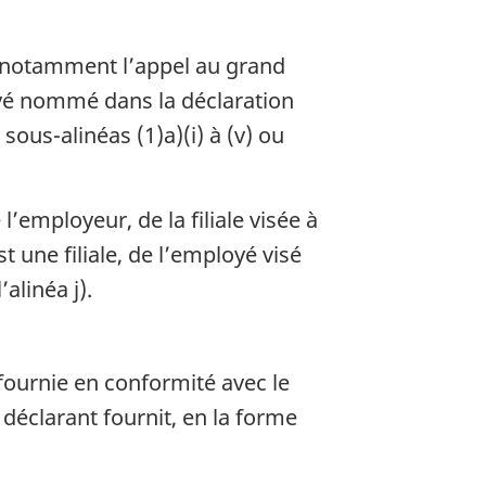
 notamment l’appel au grand
yé nommé dans la déclaration
ous-alinéas (1)a)(i) à (v) ou
’employeur, de la filiale visée à
t une filiale, de l’employé visé
alinéa j).
 fournie en conformité avec le
 déclarant fournit, en la forme