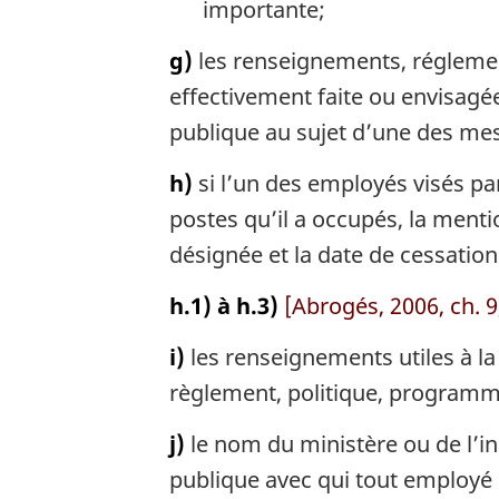
importante;
g)
les renseignements, réglement
effectivement faite ou envisagé
publique au sujet d’une des mesu
h)
si l’un des employés visés par
postes qu’il a occupés, la mentio
désignée et la date de cessation 
h.1) à h.3)
[Abrogés, 2006, ch. 9,
i)
les renseignements utiles à la 
règlement, politique, programme
j)
le nom du ministère ou de l’in
publique avec qui tout employé