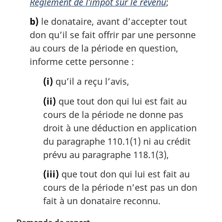
Règlement de l’impôt sur le revenu
;
b)
le donataire, avant d’accepter tout
don qu’il se fait offrir par une personne
au cours de la période en question,
informe cette personne :
(i)
qu’il a reçu l’avis,
(ii)
que tout don qui lui est fait au
cours de la période ne donne pas
droit à une déduction en application
du paragraphe 110.1(1) ni au crédit
prévu au paragraphe 118.1(3),
(iii)
que tout don qui lui est fait au
cours de la période n’est pas un don
fait à un donataire reconnu.
N
Demande de report