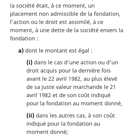
g
la société était, à ce moment, un
i
placement non admissible de la fondation,
n
a
l’action ou le droit est assimilé, à ce
l
moment, à une dette de la société envers la
e
fondation :
:
a)
dont le montant est égal :
(i)
dans le cas d’une action ou d’un
droit acquis pour la dernière fois
avant le 22 avril 1982, au plus élevé
de sa juste valeur marchande le 21
avril 1982 et de son coût indiqué
pour la fondation au moment donné,
(ii)
dans les autres cas, à son coût
indiqué pour la fondation au
moment donné;