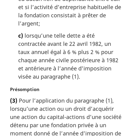
et si l’activité d’entreprise habituelle de
la fondation consistait à prêter de
l’argent;
c)
lorsqu’une telle dette a été
contractée avant le 22 avril 1982, un
taux annuel égal à 6 % plus 2 % pour
chaque année civile postérieure à 1982
et antérieure à l’année d’imposition
visée au paragraphe (1).
N
Présomption
o
(3)
Pour l’application du paragraphe (1),
t
lorsqu’une action ou un droit d’acquérir
e
m
une action du capital-actions d’une société
a
détenu par une fondation privée à un
r
moment donné de l’année d’imposition de