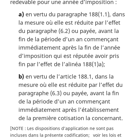
m
redevable pour une année d’imposition :
a
a)
en vertu du paragraphe 188(1.1), dans
r
g
la mesure où elle est réduite par l’effet
i
du paragraphe (6.2) ou payée, avant la
n
fin de la période d’un an commençant
a
immédiatement après la fin de l’année
l
d’imposition qui est réputée avoir pris
e
:
fin par l’effet de l’alinéa 188(1)a);
b)
en vertu de l’article 188.1, dans la
mesure où elle est réduite par l’effet du
paragraphe (6.3) ou payée, avant la fin
de la période d’un an commençant
immédiatement après l’établissement
de la première cotisation la concernant.
[NOTE : Les dispositions d’application ne sont pas
incluses dans la présente codification
voir les lois et