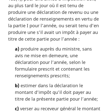
g
au plus tard le jour où il est tenu de
i
produire une déclaration de revenu ou une
n
a
déclaration de renseignements en vertu de
l
la partie I pour l’année, ou serait tenu d’en
e
produire une s’il avait un impôt à payer au
:
titre de cette partie pour l’année :
a)
produire auprès du ministre, sans
avis ne mise en demeure, une
déclaration pour l’année, selon le
formulaire prescrit et contenant les
renseignements prescrits;
b)
estimer dans la déclaration le
montant d’impôt qu’il doit payer au
titre de la présente partie pour l’année;
c)
verser au receveur général le montant