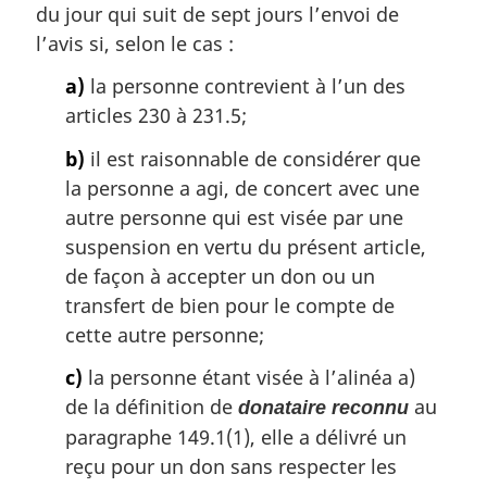
l
du jour qui suit de sept jours l’envoi de
e
l’avis si, selon le cas :
:
a)
la personne contrevient à l’un des
articles 230 à 231.5;
b)
il est raisonnable de considérer que
la personne a agi, de concert avec une
autre personne qui est visée par une
suspension en vertu du présent article,
de façon à accepter un don ou un
transfert de bien pour le compte de
cette autre personne;
c)
la personne étant visée à l’alinéa a)
de la définition de
au
donataire reconnu
paragraphe 149.1(1), elle a délivré un
reçu pour un don sans respecter les