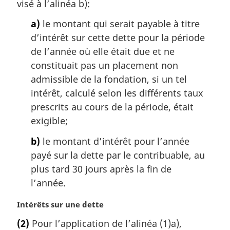
visé à l’alinéa b):
a)
le montant qui serait payable à titre
d’intérêt sur cette dette pour la période
de l’année où elle était due et ne
constituait pas un placement non
admissible de la fondation, si un tel
intérêt, calculé selon les différents taux
prescrits au cours de la période, était
exigible;
b)
le montant d’intérêt pour l’année
payé sur la dette par le contribuable, au
plus tard 30 jours après la fin de
l’année.
N
Intérêts sur une dette
o
(2)
Pour l’application de l’alinéa (1)a),
t