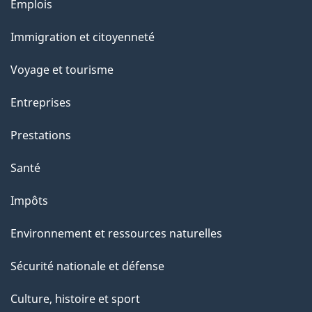
Thèmes
Emplois
et
Immigration et citoyenneté
sujets
Voyage et tourisme
Entreprises
Prestations
Santé
Impôts
Environnement et ressources naturelles
Sécurité nationale et défense
Culture, histoire et sport