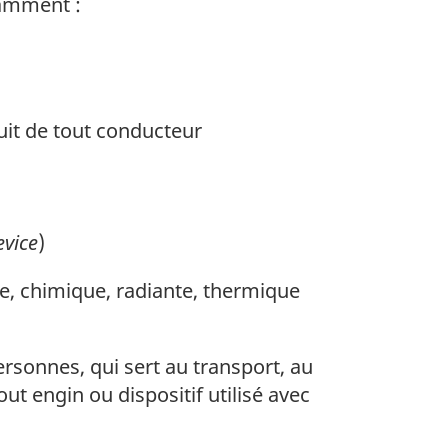
tamment :
uit de tout conducteur
evice
)
, chimique, radiante, thermique
sonnes, qui sert au transport, au
 engin ou dispositif utilisé avec