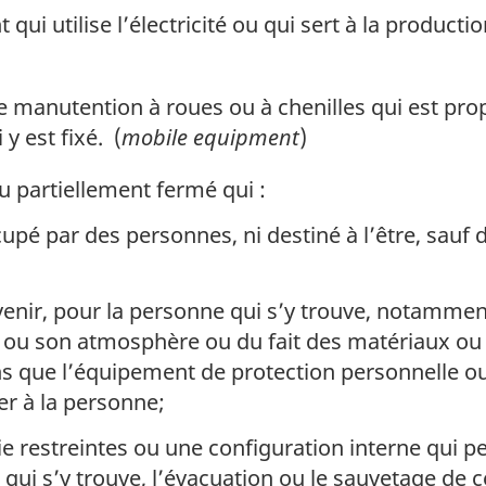
ui utilise l’électricité ou qui sert à la productio
manutention à roues ou à chenilles qui est pro
y est fixé. (
mobile equipment
)
 partiellement fermé qui :
upé par des personnes, ni destiné à l’être, sauf
enir, pour la personne qui s’y trouve, notamment
ou son atmosphère ou du fait des matériaux ou d
 que l’équipement de protection personnelle ou 
r à la personne;
e restreintes ou une configuration interne qui pe
qui s’y trouve, l’évacuation ou le sauvetage de ce