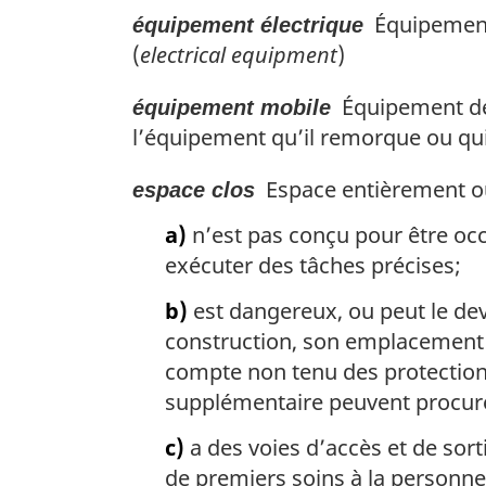
Équipement q
équipement électrique
(
electrical equipment
)
Équipement de 
équipement mobile
l’équipement qu’il remorque ou qui 
Espace entièrement ou
espace clos
a)
n’est pas conçu pour être occ
exécuter des tâches précises;
b)
est dangereux, ou peut le dev
construction, son emplacement 
compte non tenu des protections
supplémentaire peuvent procure
c)
a des voies d’accès et de sorti
de premiers soins à la personne 