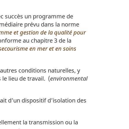
avec succès un programme de
rmédiaire prévu dans la norme
mme et gestion de la qualité pour
nforme au chapitre 3 de la
secourisme en mer et en soins
tres conditions naturelles, y
e lieu de travail. (
environmental
it d’un dispositif d’isolation des
llement la transmission ou la