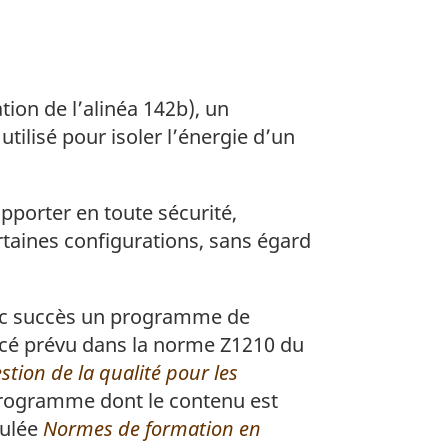
ion de l’alinéa 142b), un
utilisé pour isoler l’énergie d’un
orter en toute sécurité,
ertaines configurations, sans égard
avec succès un programme de
cé prévu dans la norme Z1210 du
tion de la qualité pour les
programme dont le contenu est
tulée
Normes de formation en