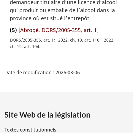
demandeur titulaire d’une licence d’alcool
qui produit ou emballe de l’alcool dans la
province où est situé l’entrepôt.
(5)
[Abrogé, DORS/2005-355, art. 1]
DORS/2005-355, art. 1
2022, ch. 10, art. 110
2022,
ch. 19, art. 104
D
Date de modification :
2026-08-06
é
t
a
Site Web de la législation
i
l
Textes constitutionnels