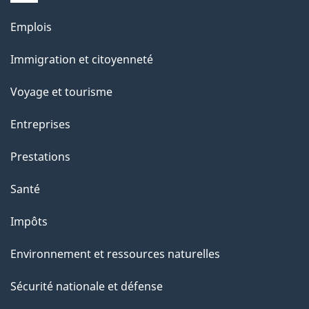
Thèmes
Emplois
et
Immigration et citoyenneté
sujets
Voyage et tourisme
Entreprises
Prestations
Santé
Impôts
Environnement et ressources naturelles
Sécurité nationale et défense