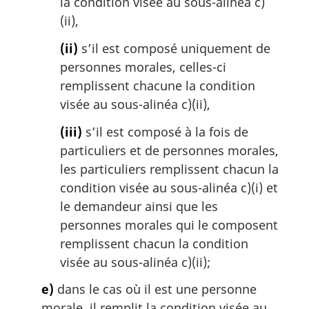
la condition visée au sous-alinéa c)
(ii),
(ii)
s’il est composé uniquement de
personnes morales, celles-ci
remplissent chacune la condition
visée au sous-alinéa c)(ii),
(iii)
s’il est composé à la fois de
particuliers et de personnes morales,
les particuliers remplissent chacun la
condition visée au sous-alinéa c)(i) et
le demandeur ainsi que les
personnes morales qui le composent
remplissent chacun la condition
visée au sous-alinéa c)(ii);
e)
dans le cas où il est une personne
morale, il remplit la condition visée au