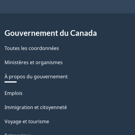
Gouvernement du Canada
Toutes les coordonnées
Ministères et organismes
À propos du gouvernement
Thèmes
Emplois
et
Immigration et citoyenneté
sujets
Voyage et tourisme