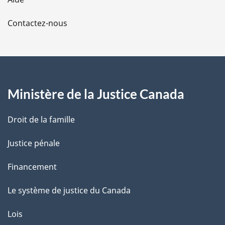
a
Contactez-nous
p
a
g
Ministère de la Justice Canada
e
Droit de la famille
Justice pénale
Financement
Le système de justice du Canada
Lois