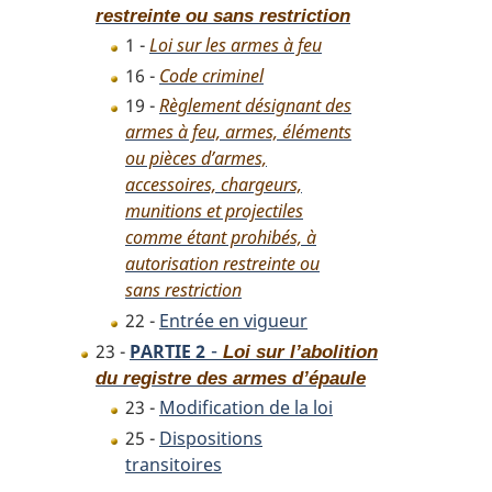
restreinte ou sans restriction
1 -
Loi sur les armes à feu
16 -
Code criminel
19 -
Règlement désignant des
armes à feu, armes, éléments
ou pièces d’armes,
accessoires, chargeurs,
munitions et projectiles
comme étant prohibés, à
autorisation restreinte ou
sans restriction
22 -
Entrée en vigueur
-
23 -
PARTIE 2
Loi sur l’abolition
du registre des armes d’épaule
23 -
Modification de la loi
25 -
Dispositions
transitoires