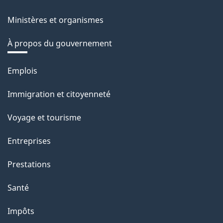
Ministères et organismes
À propos du gouvernement
Thèmes
Emplois
et
Immigration et citoyenneté
sujets
Voyage et tourisme
Entreprises
Prestations
Santé
Impôts