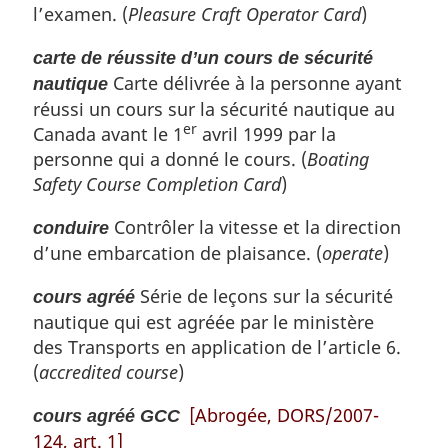
n
l’examen. (
Pleasure Craft Operator Card
)
o
t
carte de réussite d’un cours de sécurité
e
Carte délivrée à la personne ayant
nautique
d
réussi un cours sur la sécurité nautique au
e
er
Canada avant le 1
avril 1999 par la
b
personne qui a donné le cours. (
Boating
a
s
Safety Course Completion Card
)
d
e
Contrôler la vitesse et la direction
conduire
p
d’une embarcation de plaisance. (
operate
)
a
g
Série de leçons sur la sécurité
cours agréé
e
nautique qui est agréée par le ministère
des Transports en application de l’article 6.
(
accredited course
)
[Abrogée, DORS/2007-
cours agréé GCC
124, art. 1]