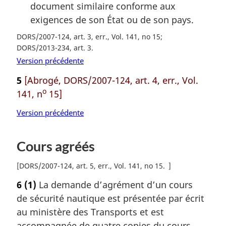
document similaire conforme aux
exigences de son État ou de son pays.
DORS/2007-124, art. 3, err., Vol. 141, no 15
DORS/2013-234, art. 3
Version précédente
5
[Abrogé, DORS/2007-124, art. 4, err., Vol.
o
141, n
15]
Version précédente
Cours agréés
[
DORS/2007-124, art. 5, err., Vol. 141, no 15
]
6
(1)
La demande d’agrément d’un cours
de sécurité nautique est présentée par écrit
au ministère des Transports et est
accompagnée de quatre copies du cours.