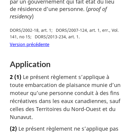
par un gouvernement qui fait état du lieu
de résidence d’une personne. (
proof of
residency
)
DORS/2002-18, art. 1
DORS/2007-124, art. 1, err., Vol.
141, no 15
DORS/2013-234, art. 1
Version précédente
Application
2
(1)
Le présent règlement s’applique à
toute embarcation de plaisance munie d’un
moteur qu’une personne conduit à des fins
récréatives dans les eaux canadiennes, sauf
celles des Territoires du Nord-Ouest et du
Nunavut.
(2)
Le présent règlement ne s’applique pas