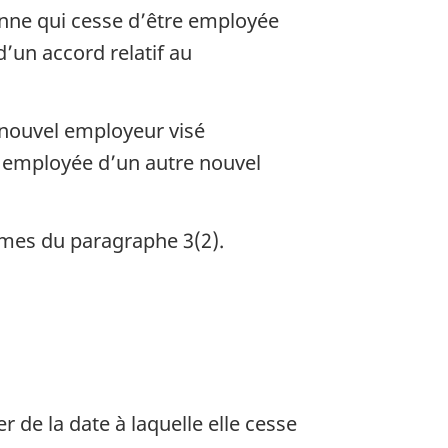
onne qui cesse d’être employée
’un accord relatif au
 nouvel employeur visé
 employée d’un autre nouvel
ermes du paragraphe 3(2).
r de la date à laquelle elle cesse