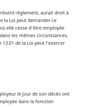
résent règlement, aurait droit à
e la Loi peut demander ce
 où elle cesse d’être employée
, dans les mêmes circonstances,
e 13.01 de la Loi peut l’exercer
ployeur le jour de son décès ont
 employée dans la fonction