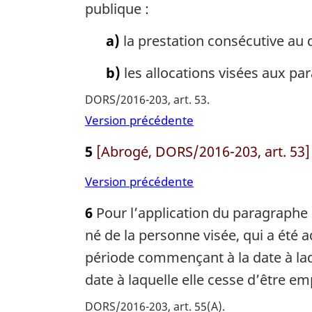
publique :
a)
la prestation consécutive au 
b)
les allocations visées aux par
DORS/2016-203, art. 53
Version précédente
5
[Abrogé, DORS/2016-203, art. 53]
Version précédente
6
Pour l’application du paragraphe 26(
né de la personne visée, qui a été ad
période commençant à la date à laqu
date à laquelle elle cesse d’être e
DORS/2016-203, art. 55(A)