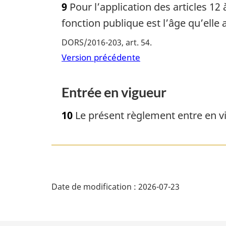
9
Pour l’application des articles 12 
fonction publique est l’âge qu’elle 
DORS/2016-203, art. 54
Version précédente
Entrée en vigueur
10
Le présent règlement entre en vi
D
Date de modification :
2026-07-23
é
t