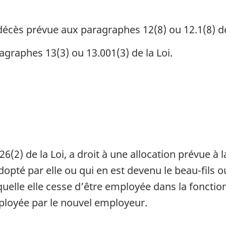
décès prévue aux paragraphes 12(8) ou 12.1(8) de
agraphes 13(3) ou 13.001(3) de la Loi.
2) de la Loi, a droit à une allocation prévue à la 
opté par elle ou qui en est devenu le beau-fils ou 
elle elle cesse d’être employée dans la fonction
mployée par le nouvel employeur.