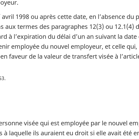
loyeur.
r
avril 1998 ou après cette date, en l’absence du p
 aux termes des paragraphes 12(3) ou 12.1(4) d
d à l’expiration du délai d’un an suivant la date
enir employée du nouvel employeur, et celle qui
en faveur de la valeur de transfert visée à l’articl
53
personne visée qui est employée par le nouvel em
s à laquelle ils auraient eu droit si elle avait été