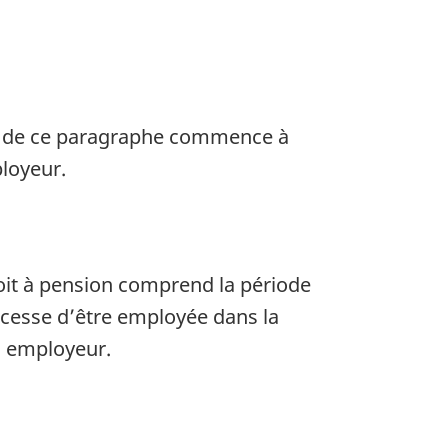
a a) de ce paragraphe commence à
loyeur.
droit à pension comprend la période
cesse d’être employée dans la
el employeur.