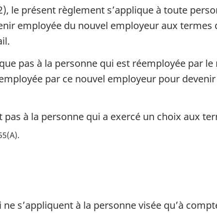
), le présent règlement s’applique à toute pers
enir employée du nouvel employeur aux termes d
il.
que pas à la personne qui est réemployée par le
e employée par ce nouvel employeur pour devenir
nt pas à la personne qui a exercé un choix aux t
55(A)
oi ne s’appliquent à la personne visée qu’à compte