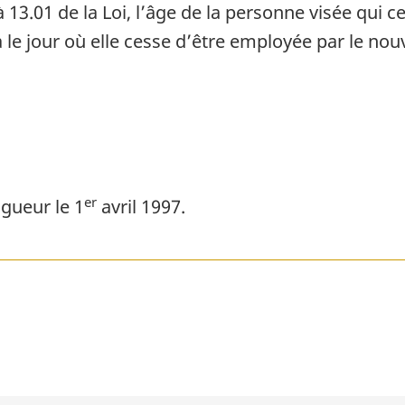
à 13.01 de la Loi, l’âge de la personne visée qui 
a le jour où elle cesse d’être employée par le no
er
gueur le 1
avril 1997.