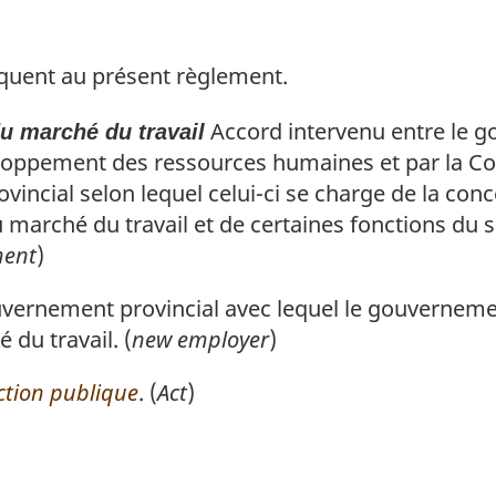
liquent au présent règlement.
Accord intervenu entre le 
u marché du travail
eloppement des ressources humaines et par la C
ncial selon lequel celui-ci se charge de la conc
rché du travail et de certaines fonctions du se
ment
)
vernement provincial avec lequel le gouverneme
du travail. (
new employer
)
nction publique
. (
Act
)