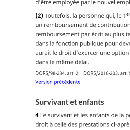
d’être employée par le nouvel emp
e
(2)
Toutefois, la personne qui, le 1
un remboursement de contributions
remboursement par écrit au plus tar
dans la fonction publique pour dev
aurait le droit d’exercer une option 
dans le même délai.
DORS/98-234, art. 2
DORS/2016-203, art. 
Version précédente
Survivant et enfants
4
Le survivant et les enfants de la 
droit à celle des prestations ci-aprè