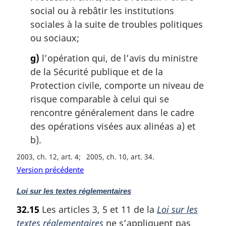
social ou à rebâtir les institutions
sociales à la suite de troubles politiques
ou sociaux;
g)
l’opération qui, de l’avis du ministre
de la Sécurité publique et de la
Protection civile, comporte un niveau de
risque comparable à celui qui se
rencontre généralement dans le cadre
des opérations visées aux alinéas a) et
b).
2003, ch. 12, art. 4
2005, ch. 10, art. 34
Version précédente
N
Loi sur les textes réglementaires
o
32.15
Les articles 3, 5 et 11 de la
Loi sur les
t
textes réglementaires
ne s’appliquent pas
e