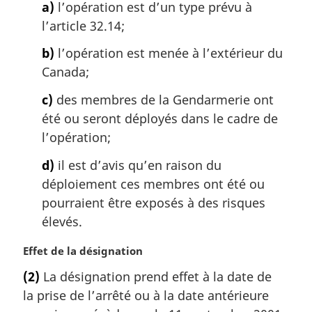
a)
l’opération est d’un type prévu à
l
l’article 32.14;
e
:
b)
l’opération est menée à l’extérieur du
Canada;
c)
des membres de la Gendarmerie ont
été ou seront déployés dans le cadre de
l’opération;
d)
il est d’avis qu’en raison du
déploiement ces membres ont été ou
pourraient être exposés à des risques
élevés.
N
Effet de la désignation
o
(2)
La désignation prend effet à la date de
t
la prise de l’arrêté ou à la date antérieure
e