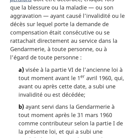
g
que la blessure ou la maladie — ou son
i
aggravation — ayant causé l’invalidité ou le
n
décès sur lequel porte la demande de
a
l
compensation était consécutive ou se
e
rattachait directement au service dans la
:
Gendarmerie, à toute personne, ou à
l’égard de toute personne :
a)
visée à la partie VI de l’ancienne loi à
er
tout moment avant le 1
avril 1960, qui,
avant ou après cette date, a subi une
invalidité ou est décédée;
b)
ayant servi dans la Gendarmerie à
tout moment après le 31 mars 1960
comme contributeur selon la partie I de
la présente loi, et qui a subi une