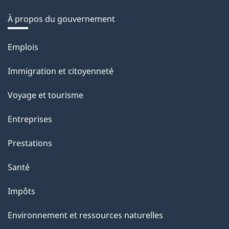
À propos du gouvernement
Thèmes
Emplois
et
Immigration et citoyenneté
sujets
Voyage et tourisme
Entreprises
Prestations
Santé
Impôts
Environnement et ressources naturelles