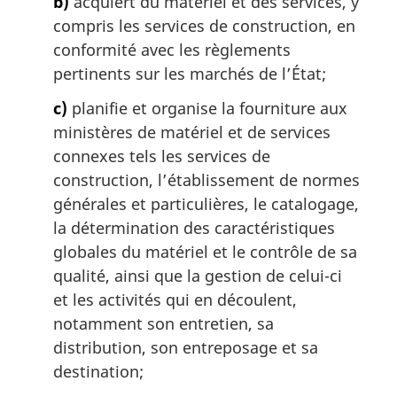
b)
acquiert du matériel et des services, y
:
compris les services de construction, en
conformité avec les règlements
pertinents sur les marchés de l’État;
c)
planifie et organise la fourniture aux
ministères de matériel et de services
connexes tels les services de
construction, l’établissement de normes
générales et particulières, le catalogage,
la détermination des caractéristiques
globales du matériel et le contrôle de sa
qualité, ainsi que la gestion de celui-ci
et les activités qui en découlent,
notamment son entretien, sa
distribution, son entreposage et sa
destination;