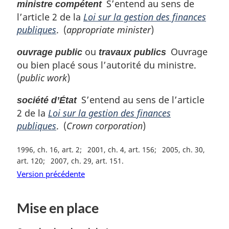
S’entend au sens de
ministre compétent
l’article 2 de la
Loi sur la gestion des finances
publiques
. (
appropriate minister
)
ou
Ouvrage
ouvrage public
travaux publics
ou bien placé sous l’autorité du ministre.
(
public work
)
S’entend au sens de l’article
société d’État
2 de la
Loi sur la gestion des finances
publiques
. (
Crown corporation
)
1996, ch. 16, art. 2
2001, ch. 4, art. 156
2005, ch. 30,
art. 120
2007, ch. 29, art. 151
Version précédente
Mise en place