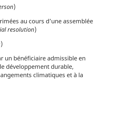
erson
)
primées au cours d’une assemblée
ial resolution
)
n
)
 un bénéficiaire admissible en
t le développement durable,
hangements climatiques et à la