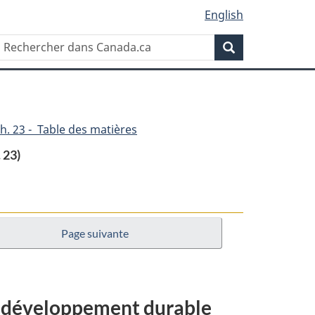
English
Rechercher
Recherche
dans
Canada.ca
h. 23 - Table des matières
 23)
Page suivante
au développement durable