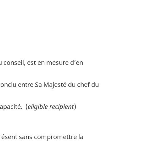
u conseil, est en mesure d’en
 conclu entre Sa Majesté du chef du
apacité. (
eligible recipient
)
résent sans compromettre la