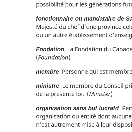
possibilité pour les générations futu
fonctionnaire ou mandataire de S
Majesté du chef d’une province celu
ou un autre établissement d’ensei
La Fondation du Canada 
Fondation
(
Foundation
)
Personne qui est membre 
membre
Le membre du Conseil privé
ministre
de la présente loi. (
Minister
)
Pers
organisation sans but lucratif
organisation ou entité dont aucune
n’est autrement mise à leur dispos