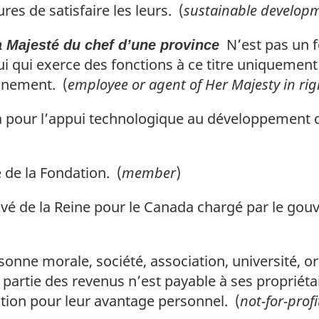
res de satisfaire les leurs. (
sustainable develop
N’est pas un f
a Majesté du chef d’une province
i qui exerce des fonctions à ce titre uniquement
gnement. (
employee or agent of Her Majesty in rig
pour l’appui technologique au développement du
de la Fondation. (
member
)
 de la Reine pour le Canada chargé par le gouve
onne morale, société, association, université, 
 partie des revenus n’est payable à ses propriét
ition pour leur avantage personnel. (
not-for-prof