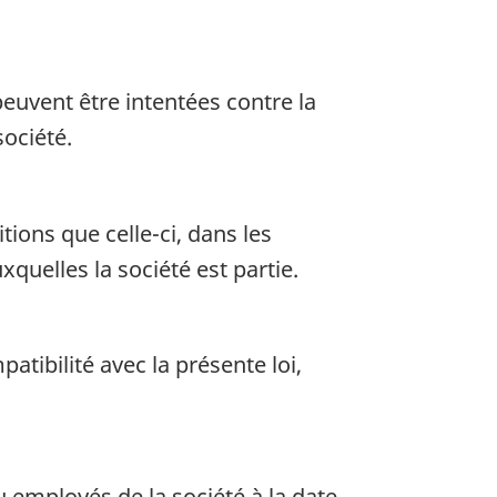
peuvent être intentées contre la
société.
ions que celle-ci, dans les
xquelles la société est partie.
tibilité avec la présente loi,
u employés de la société à la date