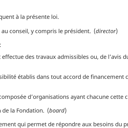
quent à la présente loi.
au conseil, y compris le président. (
director
)
:
 effectue des travaux admissibles ou, de l’avis d
ssibilité établis dans tout accord de financement
t composée d’organisations ayant chacune cette c
 de la Fondation. (
board
)
ent qui permet de répondre aux besoins du p