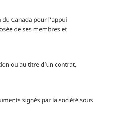
n du Canada pour l’appui
posée de ses membres et
ion ou au titre d’un contrat,
cuments signés par la société sous