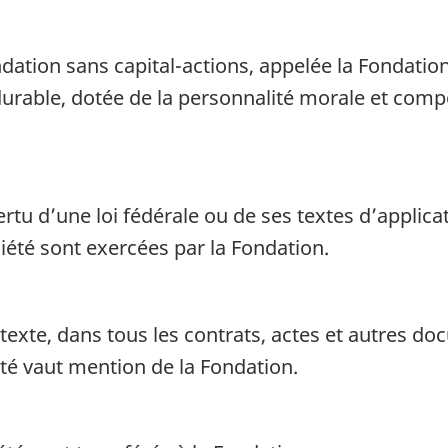
dation sans capital-actions, appelée la Fondatio
urable, dotée de la personnalité morale et com
rtu d’une loi fédérale ou de ses textes d’applicat
iété sont exercées par la Fondation.
texte, dans tous les contrats, actes et autres do
té vaut mention de la Fondation.