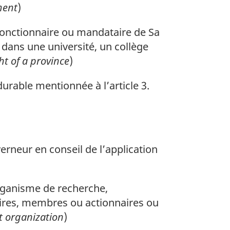
ment
)
onctionnaire ou mandataire de Sa
 dans une université, un collège
ht of a province
)
rable mentionnée à l’article 3.
rneur en conseil de l’application
organisme de recherche,
aires, membres ou actionnaires ou
it organization
)