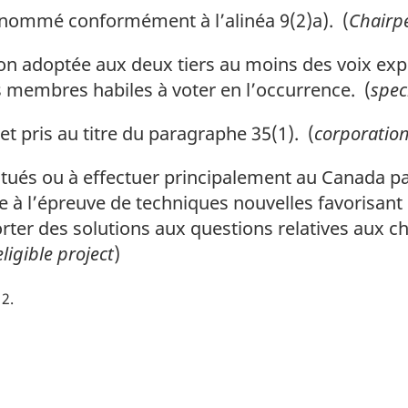
 nommé conformément à l’alinéa 9(2)a). (
Chairp
n adoptée aux deux tiers au moins des voix ex
 membres habiles à voter en l’occurrence. (
spec
et pris au titre du paragraphe 35(1). (
corporatio
ués ou à effectuer principalement au Canada par
se à l’épreuve de techniques nouvelles favorisan
rter des solutions aux questions relatives aux c
eligible project
)
12