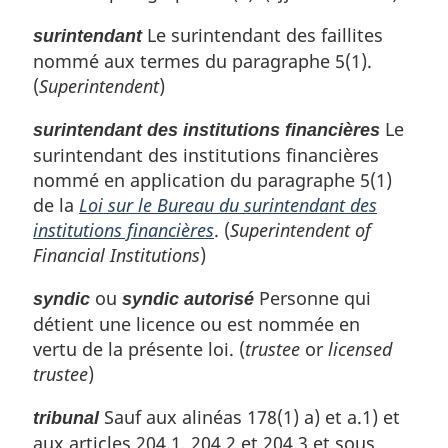
Le surintendant des faillites
surintendant
nommé aux termes du paragraphe 5(1).
(
Superintendent
)
Le
surintendant des institutions financières
surintendant des institutions financières
nommé en application du paragraphe 5(1)
de la
Loi sur le Bureau du surintendant des
institutions financières
. (
Superintendent of
Financial Institutions
)
ou
Personne qui
syndic
syndic autorisé
détient une licence ou est nommée en
vertu de la présente loi. (
trustee
or
licensed
trustee
)
Sauf aux alinéas 178(1) a) et a.1) et
tribunal
aux articles 204.1, 204.2 et 204.3 et sous