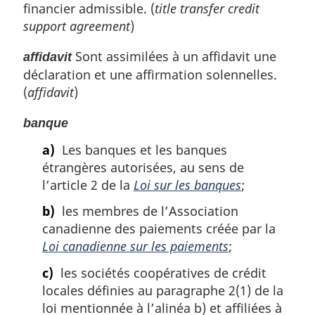
financier admissible. (
title transfer credit
e
support agreement
)
:
Sont assimilées à un affidavit une
affidavit
déclaration et une affirmation solennelles.
(
affidavit
)
banque
a)
Les banques et les banques
étrangères autorisées, au sens de
l’article 2 de la
Loi sur les banques
;
b)
les membres de l’Association
canadienne des paiements créée par la
Loi canadienne sur les paiements
;
c)
les sociétés coopératives de crédit
locales définies au paragraphe 2(1) de la
loi mentionnée à l’alinéa b) et affiliées à