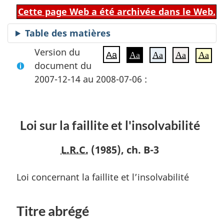
Cette page Web a été archivée dans le Web.
Table des matières
Version du
Aa
Aa
Aa
Aa
Aa
document du
2007-12-14 au 2008-07-06 :
Loi sur la faillite et l'insolvabilité
L.R.C.
(1985), ch. B-3
Loi concernant la faillite et l’insolvabilité
Titre abrégé