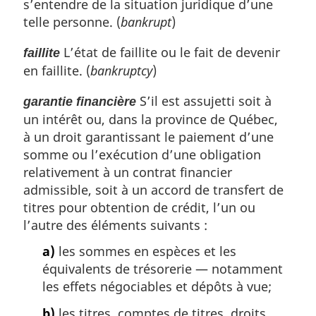
s’entendre de la situation juridique d’une
telle personne. (
bankrupt
)
L’état de faillite ou le fait de devenir
faillite
en faillite. (
bankruptcy
)
S’il est assujetti soit à
garantie financière
un intérêt ou, dans la province de Québec,
à un droit garantissant le paiement d’une
somme ou l’exécution d’une obligation
relativement à un contrat financier
admissible, soit à un accord de transfert de
titres pour obtention de crédit, l’un ou
l’autre des éléments suivants :
a)
les sommes en espèces et les
équivalents de trésorerie — notamment
les effets négociables et dépôts à vue;
b)
les titres, comptes de titres, droits