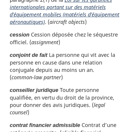
internationales portant sur des matériels
d’équipement mobiles (matériels d’équipement
aéronautiques)
. (
aircraft objects
)
Cession déposée chez le séquestre
cession
officiel. (
assignment
)
La personne qui vit avec la
conjoint de fait
personne en cause dans une relation
conjugale depuis au moins un an.
(
common-law partner
)
Toute personne
conseiller juridique
qualifiée, en vertu du droit de la province,
pour donner des avis juridiques. (
legal
counsel
)
Contrat d’une
contrat financier admissible