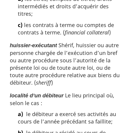
intermédiés et droits d’acquérir des
titres;
c)
les contrats à terme ou comptes de
contrats à terme. (
financial collateral
)
Shérif, huissier ou autre
huissier-exécutant
personne chargée de l’exécution d’un bref
ou autre procédure sous l’autorité de la
présente loi ou de toute autre loi, ou de
toute autre procédure relative aux biens du
débiteur. (
sheriff
)
Le lieu principal où,
localité d’un débiteur
selon le cas :
a)
le débiteur a exercé ses activités au
cours de l’année précédant sa faillite;
b)
le débiteur a résidé au cours de