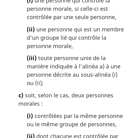
(i)
une personne qui contrôle la
personne morale, si celle-ci est
contrôlée par une seule personne,
(ii)
une personne qui est un membre
d’un groupe lié qui contrôle la
personne morale,
(iii)
toute personne unie de la
manière indiquée à l’alinéa a) à une
personne décrite au sous-alinéa (i)
ou (ii);
c)
soit, selon le cas, deux personnes
morales :
(i)
contrôlées par la même personne
ou le même groupe de personnes,
(ii)
dont chacune est contrôlée par