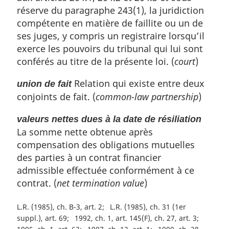
réserve du paragraphe 243(1), la juridiction
compétente en matière de faillite ou un de
ses juges, y compris un registraire lorsqu’il
exerce les pouvoirs du tribunal qui lui sont
conférés au titre de la présente loi. (
court
)
Relation qui existe entre deux
union de fait
conjoints de fait. (
common-law partnership
)
valeurs nettes dues à la date de résiliation
La somme nette obtenue après
compensation des obligations mutuelles
des parties à un contrat financier
admissible effectuée conformément à ce
contrat. (
net termination value
)
L.R. (1985), ch. B-3, art. 2
L.R. (1985), ch. 31 (1er
suppl.), art. 69
1992, ch. 1, art. 145(F), ch. 27, art. 3