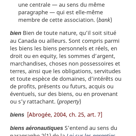
une centrale — au sens du même
paragraphe — qui est elle-même
membre de cette association. (
bank
)
Bien de toute nature, qu’il soit situé
bien
au Canada ou ailleurs. Sont compris parmi
les biens les biens personnels et réels, en
droit ou en equity, les sommes d’argent,
marchandises, choses non possessoires et
terres, ainsi que les obligations, servitudes
et toute espèce de domaines, d’intérêts ou
de profits, présents ou futurs, acquis ou
éventuels, sur des biens, ou en provenant
ou s’y rattachant. (
property
)
[Abrogée, 2004, ch. 25, art. 7]
biens
S’entend au sens du
biens aéronautiques
paragraphe 2(1) de la
Loi sur les garanties