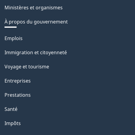
Ministères et organismes
À propos du gouvernement
Thèmes
Emplois
et
Immigration et citoyenneté
sujets
Voyage et tourisme
Entreprises
Prestations
Santé
Impôts