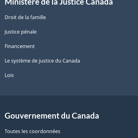
Ministère de la Justice Canada
e
Droit de la famille
Justice pénale
Financement
Le système de justice du Canada
Lois
Gouvernement du Canada
Toutes les coordonnées