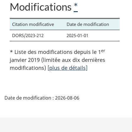
Modifications
*
Citation modificative
Date de modification
DORS/2023-212
2025-01-01
er
* Liste des modifications depuis le 1
janvier 2019 (limitée aux dix dernières
modifications)
[plus de détails]
D
Date de modification :
2026-08-06
é
t
a