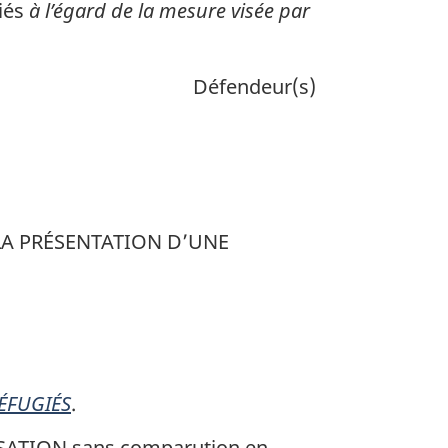
giés
à l’égard de la mesure visée par
Défendeur(s)
 LA PRÉSENTATION D’UNE
RÉFUGIÉS
.
ATION sans comparution en