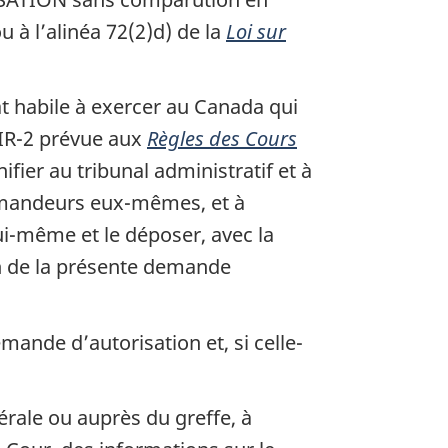
u à l’alinéa 72(2)d) de la
Loi sur
abile à exercer au Canada qui
 IR-2 prévue aux
Règles des Cours
gnifier au tribunal administratif et à
demandeurs eux-mêmes, et à
ui-même et le déposer, avec la
ion de la présente demande
mande d’autorisation et, si celle-
rale ou auprès du greffe, à