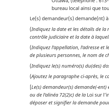
Ottawa, (téléphone : 613-
bureau local ainsi que to
Le(s) demandeur(s) demande(nt) à l
(
Indiquez la date et les détails de l
contrôle judiciaire et la date à laque
(
Indiquez l’appellation, l’adresse et
de plusieurs personnes, le nom de ch
(
Indiquez le(s) numéro(s) du(des) dos
(
Ajoutez le paragraphe ci-après, le c
[
Le(s) demandeur(s) demande(-ent) en 
ou de l’alinéa 72(2)c) de la
Loi sur l’
déposer et signifier la demande pour 