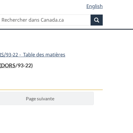
English
Rechercher
Recherche
dans
Canada.ca
RS
/93-22 - Table des matières
(
DORS
/93-22)
Page suivante