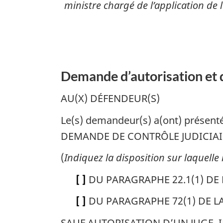
ministre chargé de l’application de 
Demande d’autorisation et 
AU(X) DÉFENDEUR(S)
Le(s) demandeur(s) a(ont) prés
DEMANDE DE CONTRÔLE JUDICIAIR
(
Indiquez la disposition sur laquelle
[ ]
DU PARAGRAPHE 22.1(1) DE
[ ]
DU PARAGRAPHE 72(1) DE L
SAUF AUTORISATION D’UN JUGE, I