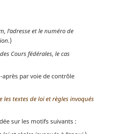
om, l’adresse et le numéro de
ion.
)
des Cours fédérales, le cas
i-après par voie de contrôle
 les textes de loi et règles invoqués
dée sur les motifs suivants :