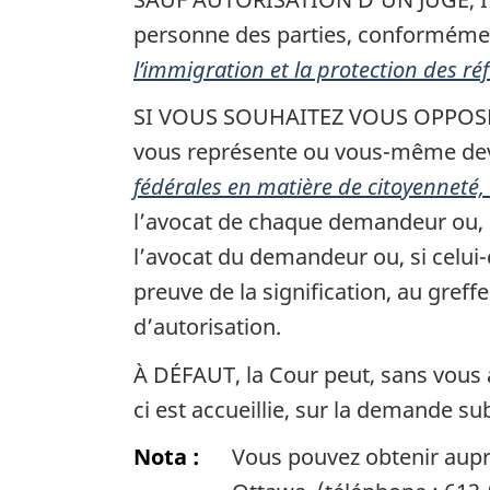
personne des parties, conformément
l’immigration et la protection des ré
SI VOUS SOUHAITEZ VOUS OPPOSER 
vous représente ou vous-même deve
fédérales en matière de citoyenneté,
l’avocat de chaque demandeur ou, 
l’avocat du demandeur ou, si celui
preuve de la signification, au greff
d’autorisation.
À DÉFAUT, la Cour peut, sans vous a
ci est accueillie, sur la demande su
Nota :
Vous pouvez obtenir auprè