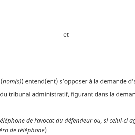
et
(
nom(s)
) entend(ent) s’opposer à la demande d’a
du tribunal administratif, figurant dans la demand
léphone de l’avocat du défendeur ou, si celui-ci a
éro de téléphone
)