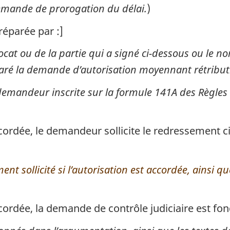
demande de prorogation du délai.
)
réparée par :]
vocat ou de la partie qui a signé ci-dessous ou le n
aré la demande d’autorisation moyennant rétribut
demandeur inscrite sur la formule 141A des Règles 
ccordée, le demandeur sollicite le redressement c
 sollicité si l’autorisation est accordée, ainsi que
cordée, la demande de contrôle judiciaire est fon