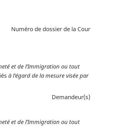
é,
Numéro de dossier de la Cour
tion
nneté et de l’Immigration ou tout
giés
à l’égard de la mesure visée par
Demandeur(s)
nneté et de l’Immigration ou tout