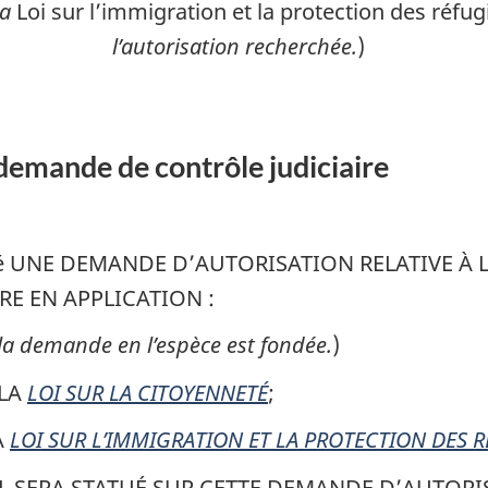
la
Loi sur l’immigration et la protection des réfu
l’autorisation recherchée.
)
demande de contrôle judiciaire
enté UNE DEMANDE D’AUTORISATION RELATIVE À
E EN APPLICATION :
 la demande en l’espèce est fondée.
)
 LA
LOI SUR LA CITOYENNETÉ
;
A
LOI SUR L’IMMIGRATION ET LA PROTECTION DES 
L SERA STATUÉ SUR CETTE DEMANDE D’AUTORIS