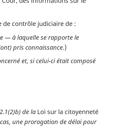
 Cour, des informations sur le
e contrôle judiciaire de :
e — à laquelle se rapporte le
a(ont) pris connaissance.
)
ncerné et, si celui-ci était composé
.1(2)b) de la
Loi sur la citoyenneté
e cas, une prorogation de délai pour