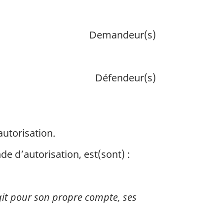
Demandeur(s)
Défendeur(s)
utorisation.
e d’autorisation, est(sont) :
git pour son propre compte, ses