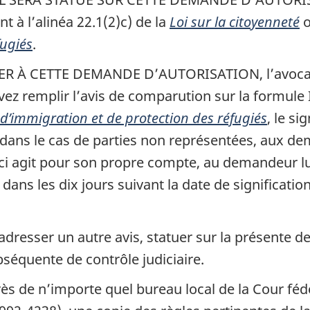
 à l’alinéa 22.1(2)c) de la
Loi sur la citoyenneté
o
fugiés
.
À CETTE DEMANDE D’AUTORISATION, l’avocat h
z remplir l’avis de comparution sur la formule
 d’immigration et de protection des réfugiés
, le si
dans le cas de parties non représentées, aux 
-ci agit pour son propre compte, au demandeur l
e dans les dix jours suivant la date de significat
dresser un autre avis, statuer sur la présente de
bséquente de contrôle judiciaire.
s de n’importe quel bureau local de la Cour fédé