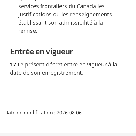
services frontaliers du Canada les
justifications ou les renseignements
établissant son admissibilité à la
remise.
Entrée en vigueur
12
Le présent décret entre en vigueur à la
date de son enregistrement.
D
Date de modification :
2026-08-06
é
t