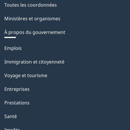
Toutes les coordonnées
Ministères et organismes
À propos du gouvernement
Thèmes
Emplois
et
Immigration et citoyenneté
sujets
Voyage et tourisme
Entreprises
Prestations
Santé