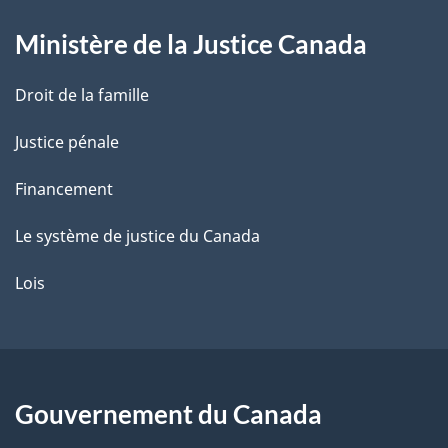
g
Ministère de la Justice Canada
e
Droit de la famille
Justice pénale
Financement
Le système de justice du Canada
Lois
Gouvernement du Canada