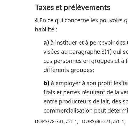
Taxes et prélèvements
4
En ce qui concerne les pouvoirs qui
habilité :
a)
à instituer et à percevoir des
visées au paragraphe 3(1) qui se 
ces personnes en groupes et à 
différents groupes;
b)
à employer à son profit les 
frais et pertes résultant de la v
entre producteurs de lait, des s
commercialisation peut détermi
DORS/78-741, art. 1
DORS/90-271, art. 1