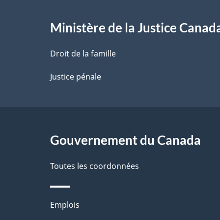
e
l
Ministère de la Justice Canad
a
Droit de la famille
p
Justice pénale
a
g
Gouvernement du Canada
e
Toutes les coordonnées
Thèmes
Emplois