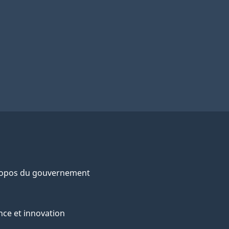
ropos du gouvernement
nce et innovation