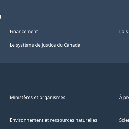
a
Financement
Lois
Le système de justice du Canada
Ministères et organismes
À p
Environnement et ressources naturelles
Scie