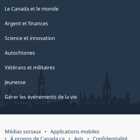
Le Canada et le monde
Argent et finances
Science et innovation
Autochtones
Vétérans et militaires
Jeunesse
Gérer les événements de la vie
Médias sociaux
Applications mobiles
À propos de Canada.ca
Avis
Confidentialité