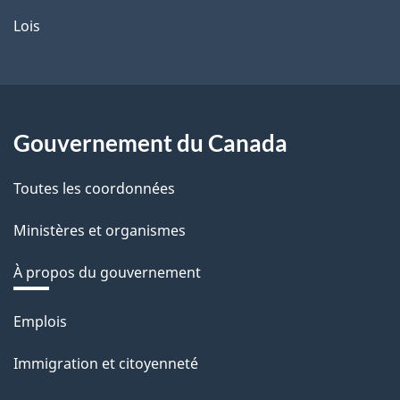
Lois
Gouvernement du Canada
Toutes les coordonnées
Ministères et organismes
À propos du gouvernement
Thèmes
Emplois
et
Immigration et citoyenneté
sujets