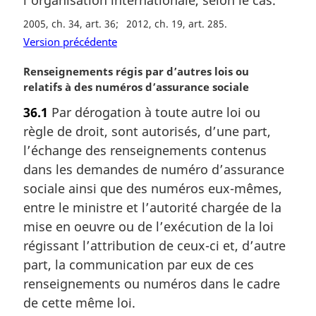
e
:
2005, ch. 34, art. 36
2012, ch. 19, art. 285
Version précédente
N
Renseignements régis par d’autres lois ou
o
relatifs à des numéros d’assurance sociale
t
36.1
Par dérogation à toute autre loi ou
e
règle de droit, sont autorisés, d’une part,
m
a
l’échange des renseignements contenus
r
dans les demandes de numéro d’assurance
g
sociale ainsi que des numéros eux-mêmes,
i
entre le ministre et l’autorité chargée de la
n
mise en oeuvre ou de l’exécution de la loi
a
l
régissant l’attribution de ceux-ci et, d’autre
e
part, la communication par eux de ces
:
renseignements ou numéros dans le cadre
de cette même loi.