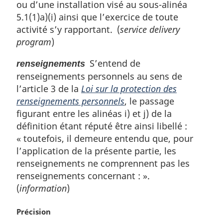
ou d’une installation visé au sous-alinéa
5.1(1)a)(i) ainsi que l’exercice de toute
activité s’y rapportant. (
service delivery
program
)
S’entend de
renseignements
renseignements personnels au sens de
l’article 3 de la
Loi sur la protection des
renseignements personnels
, le passage
figurant entre les alinéas i) et j) de la
définition étant réputé être ainsi libellé :
« toutefois, il demeure entendu que, pour
l’application de la présente partie, les
renseignements ne comprennent pas les
renseignements concernant : ».
(
information
)
N
Précision
o