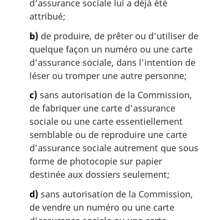
d’assurance sociale lui a déjà été
l
attribué;
e
:
b)
de produire, de prêter ou d’utiliser de
quelque façon un numéro ou une carte
d’assurance sociale, dans l’intention de
léser ou tromper une autre personne;
c)
sans autorisation de la Commission,
de fabriquer une carte d’assurance
sociale ou une carte essentiellement
semblable ou de reproduire une carte
d’assurance sociale autrement que sous
forme de photocopie sur papier
destinée aux dossiers seulement;
d)
sans autorisation de la Commission,
de vendre un numéro ou une carte