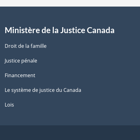
a
g
Ministère de la Justice Canada
e
Droit de la famille
Justice pénale
Financement
Le système de justice du Canada
Lois