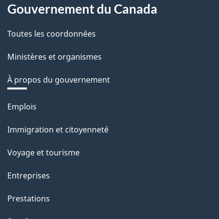
Gouvernement du Canada
Toutes les coordonnées
Ministères et organismes
À propos du gouvernement
Thèmes
Emplois
et
Immigration et citoyenneté
sujets
Voyage et tourisme
Entreprises
Prestations