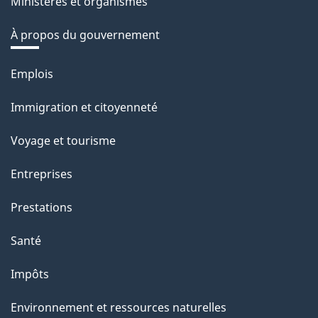
Ministères et organismes
À propos du gouvernement
Thèmes
Emplois
et
Immigration et citoyenneté
sujets
Voyage et tourisme
Entreprises
Prestations
Santé
Impôts
Environnement et ressources naturelles