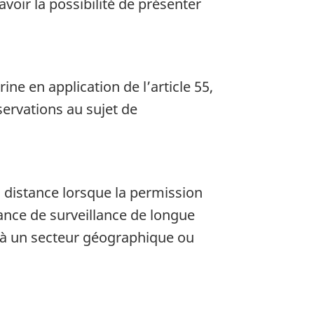
 avoir la possibilité de présenter
ne en application de l’article 55,
servations au sujet de
à distance lorsque la permission
nance de surveillance de longue
u à un secteur géographique ou