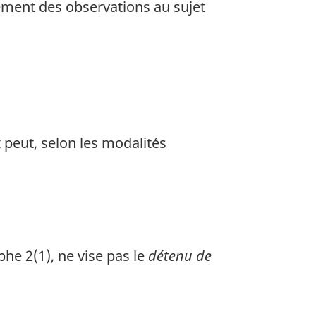
lement des observations au sujet
t peut, selon les modalités
phe 2(1), ne vise pas le
détenu de