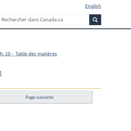
English
Rechercher
Recherche
dans
Canada.ca
h. 20 - Table des matières
]
Page suivante
nnel