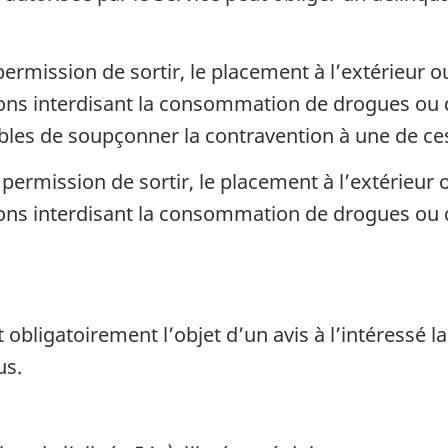
ermission de sortir, le placement à l’extérieur ou
ions interdisant la consommation de drogues ou d
les de soupçonner la contravention à une de ces
permission de sortir, le placement à l’extérieur o
tions interdisant la consommation de drogues ou d
t obligatoirement l’objet d’un avis à l’intéressé la
us.