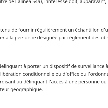
itre de l’alinéa 54a), l’intéressé doit, auparavant,
enu de fournir régulièrement un échantillon d’uri
senter à la personne désignée par règlement des ob
élinquant à porter un dispositif de surveillance 
a libération conditionnelle ou d’office ou l’ordon
terdisant au délinquant l’accès à une personne o
cteur géographique.