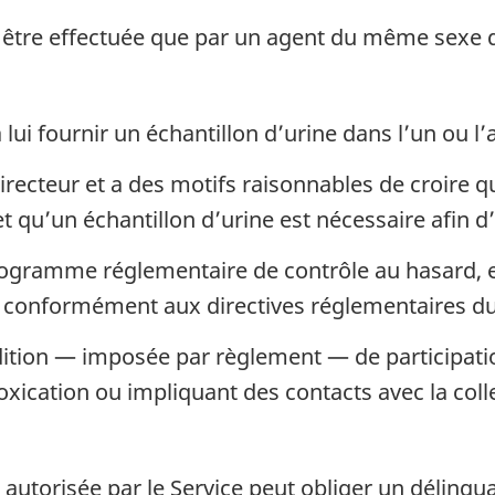
is être effectuée que par un agent du même sexe 
lui fournir un échantillon d’urine dans l’un ou l’
 directeur et a des motifs raisonnables de croir
) et qu’un échantillon d’urine est nécessaire afin 
 programme réglementaire de contrôle au hasard, 
s, conformément aux directives réglementaires d
ndition — imposée par règlement — de participa
oxication ou impliquant des contacts avec la colle
utorisée par le Service peut obliger un délinquan