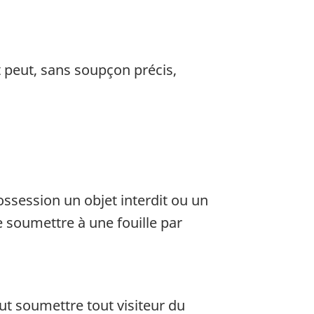
t peut, sans soupçon précis,
ssession un objet interdit ou un
le soumettre à une fouille par
eut soumettre tout visiteur du