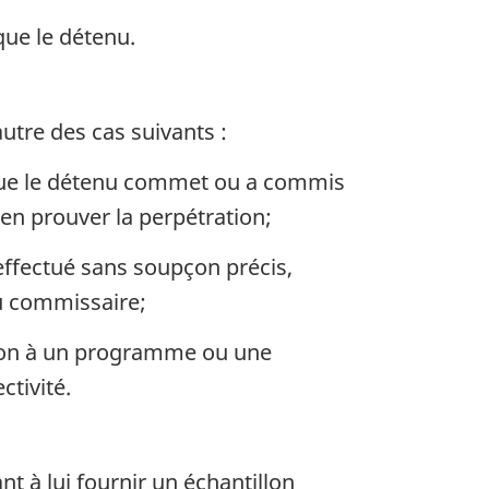
que le détenu.
autre des cas suivants :
e que le détenu commet ou a commis
d’en prouver la perpétration;
effectué sans soupçon précis,
u commissaire;
tion à un programme ou une
ctivité.
t à lui fournir un échantillon