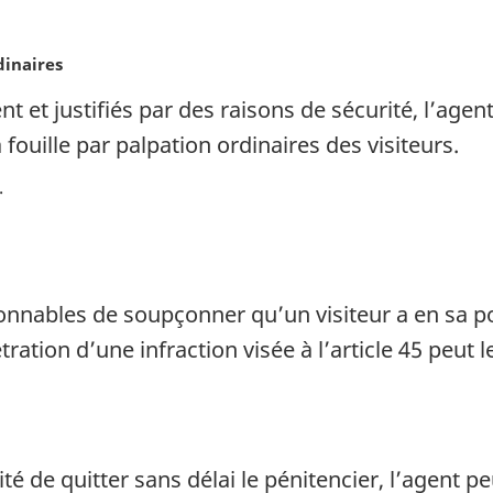
dinaires
 et justifiés par des raisons de sécurité, l’agen
a fouille par palpation ordinaires des visiteurs.
onnables de soupçonner qu’un visiteur a en sa po
tration d’une infraction visée à l’article 45 peut 
ité de quitter sans délai le pénitencier, l’agent p