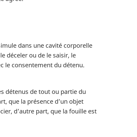
simule dans une cavité corporelle
 déceler ou de le saisir, le
ec le consentement du détenu.
les détenus de tout ou partie du
art, que la présence d’un objet
er, d’autre part, que la fouille est