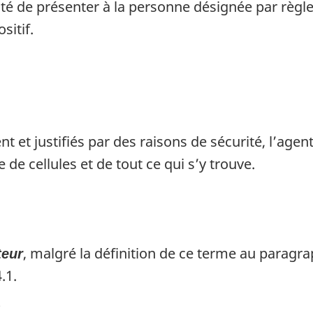
ilité de présenter à la personne désignée par règ
sitif.
 et justifiés par des raisons de sécurité, l’agen
 de cellules et de tout ce qui s’y trouve.
, malgré la définition de ce terme au paragra
teur
.1.