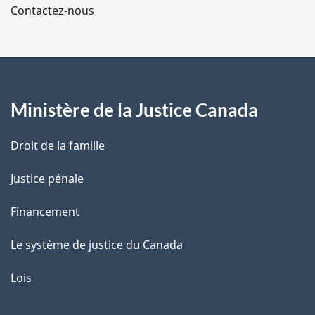
Contactez-nous
p
a
g
Ministère de la Justice Canada
e
Droit de la famille
Justice pénale
Financement
Le système de justice du Canada
Lois