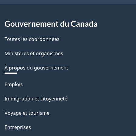
Gouvernement du Canada
Toutes les coordonnées
Ministères et organismes
À propos du gouvernement
Thèmes
Emplois
et
Immigration et citoyenneté
sujets
Voyage et tourisme
Entreprises