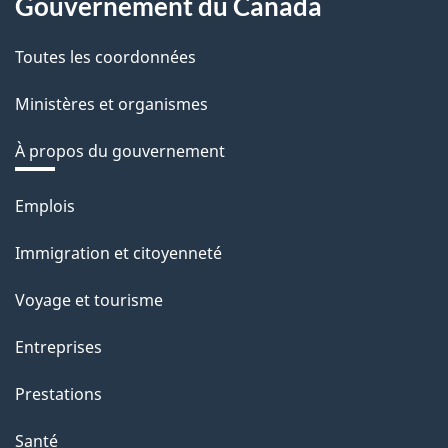
Gouvernement du Canada
Toutes les coordonnées
Ministères et organismes
À propos du gouvernement
Thèmes
Emplois
et
Immigration et citoyenneté
sujets
Voyage et tourisme
Entreprises
Prestations
Santé