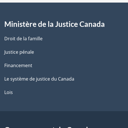
a
g
Ministère de la Justice Canada
e
Droit de la famille
Justice pénale
Financement
Le système de justice du Canada
Lois