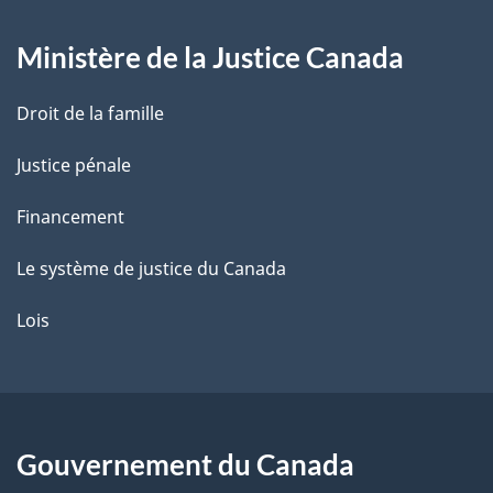
g
Ministère de la Justice Canada
e
Droit de la famille
Justice pénale
Financement
Le système de justice du Canada
Lois
Gouvernement du Canada