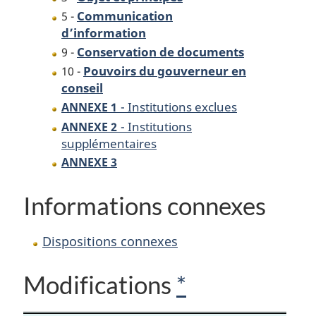
Communication
5 -
d’information
Conservation de documents
9 -
Pouvoirs du gouverneur en
10 -
conseil
- Institutions exclues
ANNEXE 1
- Institutions
ANNEXE 2
supplémentaires
ANNEXE 3
Informations connexes
Dispositions connexes
Modifications
*