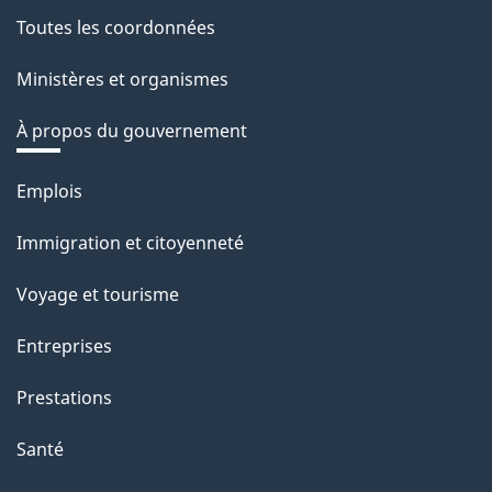
Toutes les coordonnées
Ministères et organismes
À propos du gouvernement
Thèmes
Emplois
et
Immigration et citoyenneté
sujets
Voyage et tourisme
Entreprises
Prestations
Santé