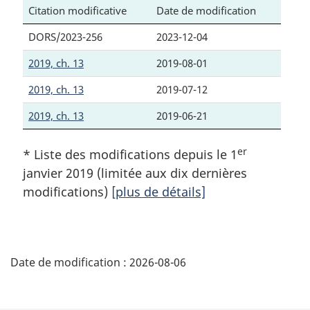
Citation modificative
Date de modification
DORS/2023-256
2023-12-04
2019, ch. 13
2019-08-01
2019, ch. 13
2019-07-12
2019, ch. 13
2019-06-21
er
* Liste des modifications depuis le 1
janvier 2019 (limitée aux dix dernières
modifications)
[plus de détails]
D
Date de modification :
2026-08-06
é
t