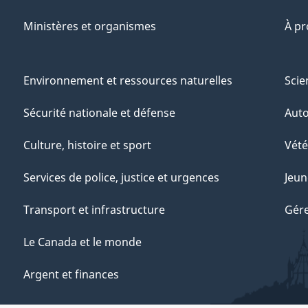
Ministères et organismes
À p
Environnement et ressources naturelles
Scie
Sécurité nationale et défense
Aut
Culture, histoire et sport
Vété
Services de police, justice et urgences
Jeun
Transport et infrastructure
Gére
Le Canada et le monde
Argent et finances