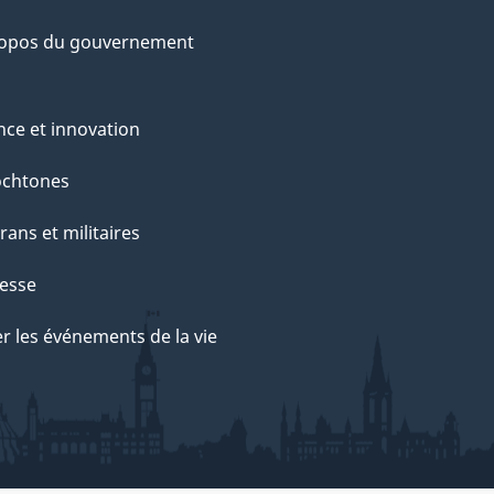
ropos du gouvernement
nce et innovation
ochtones
rans et militaires
esse
r les événements de la vie