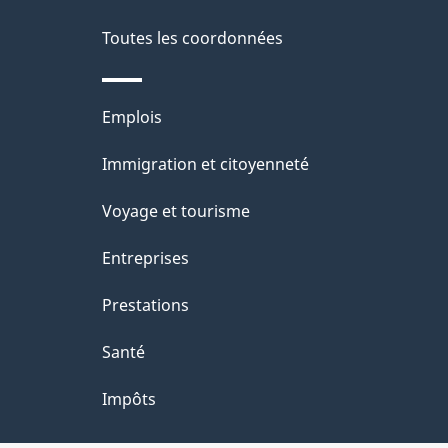
Toutes les coordonnées
Thèmes
Emplois
et
Immigration et citoyenneté
sujets
Voyage et tourisme
Entreprises
Prestations
Santé
Impôts