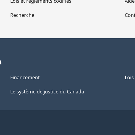
Lois et règlements codifiés
Aide
Recherche
Cont
a
Financement
Lois
Le système de justice du Canada