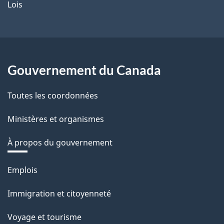
Lois
Gouvernement du Canada
Toutes les coordonnées
Ministères et organismes
À propos du gouvernement
Thèmes
Emplois
et
Immigration et citoyenneté
sujets
Voyage et tourisme