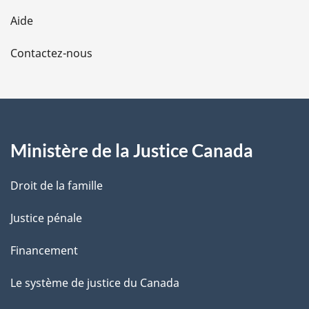
l
Aide
a
Contactez-nous
p
a
g
Ministère de la Justice Canada
e
Droit de la famille
Justice pénale
Financement
Le système de justice du Canada