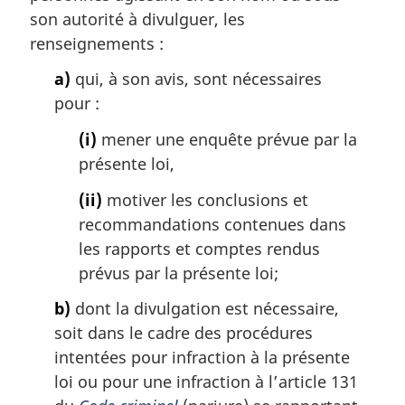
a
son autorité à divulguer, les
r
renseignements :
g
i
a)
qui, à son avis, sont nécessaires
n
pour :
a
l
(i)
mener une enquête prévue par la
e
présente loi,
:
(ii)
motiver les conclusions et
recommandations contenues dans
les rapports et comptes rendus
prévus par la présente loi;
b)
dont la divulgation est nécessaire,
soit dans le cadre des procédures
intentées pour infraction à la présente
loi ou pour une infraction à l’article 131