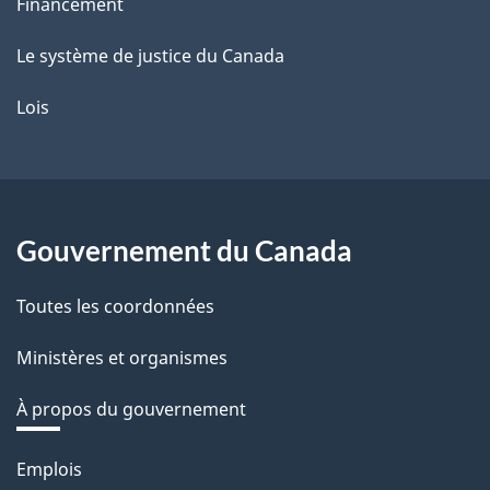
Financement
Le système de justice du Canada
Lois
Gouvernement du Canada
Toutes les coordonnées
Ministères et organismes
À propos du gouvernement
Thèmes
Emplois