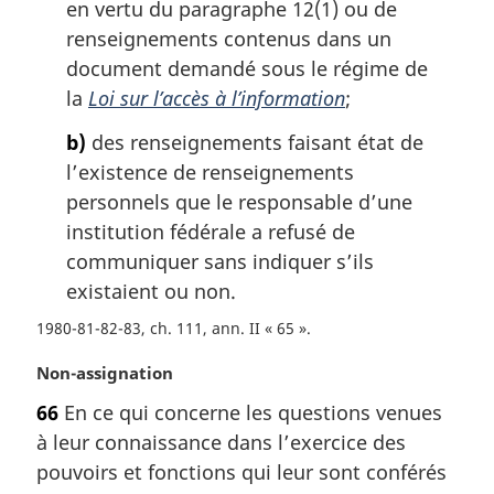
en vertu du paragraphe 12(1) ou de
renseignements contenus dans un
document demandé sous le régime de
la
Loi sur l’accès à l’information
;
b)
des renseignements faisant état de
l’existence de renseignements
personnels que le responsable d’une
institution fédérale a refusé de
communiquer sans indiquer s’ils
existaient ou non.
1980-81-82-83, ch. 111, ann. II « 65 »
N
Non-assignation
o
66
En ce qui concerne les questions venues
t
à leur connaissance dans l’exercice des
e
m
pouvoirs et fonctions qui leur sont conférés
a