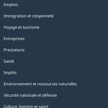
Thèmes
Emplois
et
Immigration et citoyenneté
sujets
Voyage et tourisme
Entreprises
Prestations
Santé
Impôts
Environnement et ressources naturelles
Sécurité nationale et défense
Culture, histoire et sport